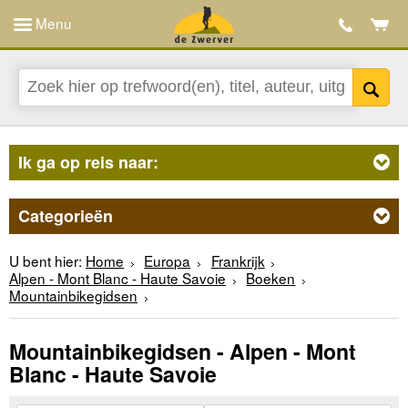
Menu
Ik ga op reis naar:
Categorieën
U bent hier:
Home
Europa
Frankrijk
Alpen - Mont Blanc - Haute Savoie
Boeken
Mountainbikegidsen
Mountainbikegidsen - Alpen - Mont
Blanc - Haute Savoie