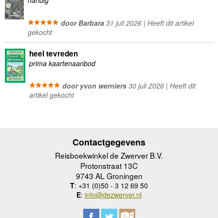
handig
door Barbara
31 juli 2026 | Heeft dit artikel
gekocht
heel tevreden
prima kaartenaanbod
door yvon werniers
30 juli 2026 | Heeft dit
artikel gekocht
Contactgegevens
Reisboekwinkel de Zwerver B.V.
Protonstraat 13C
9743 AL Groningen
T
: +31 (0)50 - 3 12 69 50
E
:
info@dezwerver.nl