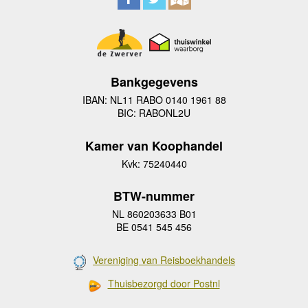
Bankgegevens
IBAN: NL11 RABO 0140 1961 88
BIC: RABONL2U
Kamer van Koophandel
Kvk: 75240440
BTW-nummer
NL 860203633 B01
BE 0541 545 456
Vereniging van Reisboekhandels
Thuisbezorgd door Postnl