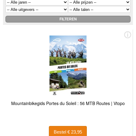
Mountainbikegids Portes du Soleil : 56 MTB Routes | Vtopo
Bestel € 23,95