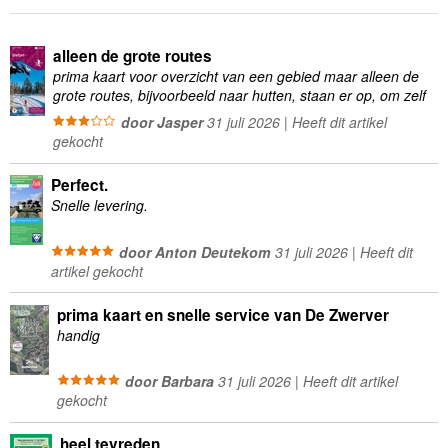
alleen de grote routes
prima kaart voor overzicht van een gebied maar alleen de
grote routes, bijvoorbeeld naar hutten, staan er op, om zelf
wandelingen te plannen minder geschikt
door Jasper
31 juli 2026 | Heeft dit artikel
gekocht
Perfect.
Snelle levering.
door Anton Deutekom
31 juli 2026 | Heeft dit
artikel gekocht
prima kaart en snelle service van De Zwerver
handig
door Barbara
31 juli 2026 | Heeft dit artikel
gekocht
heel tevreden