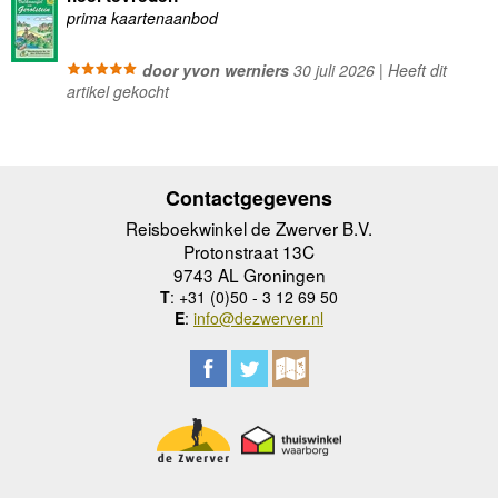
prima kaartenaanbod
door yvon werniers
30 juli 2026 | Heeft dit
artikel gekocht
Contactgegevens
Reisboekwinkel de Zwerver B.V.
Protonstraat 13C
9743 AL Groningen
T
: +31 (0)50 - 3 12 69 50
E
:
info@dezwerver.nl