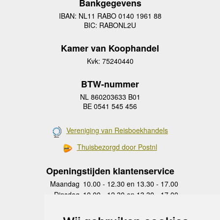
Bankgegevens
IBAN: NL11 RABO 0140 1961 88
BIC: RABONL2U
Kamer van Koophandel
Kvk: 75240440
BTW-nummer
NL 860203633 B01
BE 0541 545 456
Vereniging van Reisboekhandels
Thuisbezorgd door Postnl
Openingstijden klantenservice
Maandag
10.00 - 12.30 en 13.30 - 17.00
Dinsdag
10.00 - 12.30 en 13.30 - 17.00
Woensdag
10.00 - 12.30 en 13.30 - 17.00
Donderdag
10.00 - 12.30 en 13.30 - 17.00