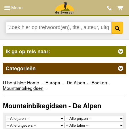
Menu
Ik ga op reis naar:
Categorieën
U bent hier:
Home
Europa
De Alpen
Boeken
Mountainbikegidsen
Mountainbikegidsen - De Alpen