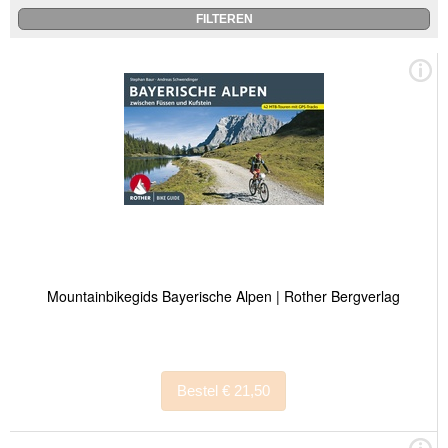
Mountainbikegids Bayerische Alpen | Rother Bergverlag
Bestel € 21,50