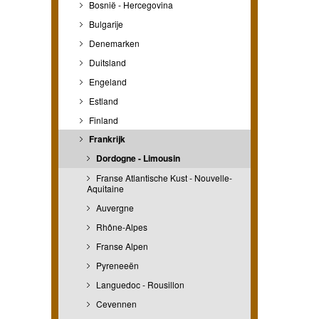
Bosnië - Hercegovina
Bulgarije
Denemarken
Duitsland
Engeland
Estland
Finland
Frankrijk
Dordogne - Limousin
Franse Atlantische Kust - Nouvelle-
Aquitaine
Auvergne
Rhône-Alpes
Franse Alpen
Pyreneeën
Languedoc - Rousillon
Cevennen