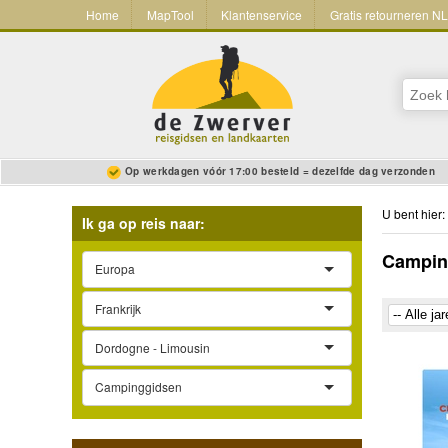
Home
MapTool
Klantenservice
Gratis retourneren N
Op werkdagen vóór 17:00 besteld = dezelfde dag verzonden
U bent hier:
Ik ga op reis naar:
Campin
Europa
Frankrijk
Dordogne - Limousin
Campinggidsen