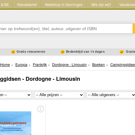
L & BE
Nieuwsbrief
Webshop in Groningen
Wie zijn wij?
Vacature
Gratis retourneren
Bedenktijd van 14 dagen
Gratis
Home
Europa
Frankrijk
Dordogne - Limousin
Boeken
Campinggidse
ggidsen - Dordogne - Limousin