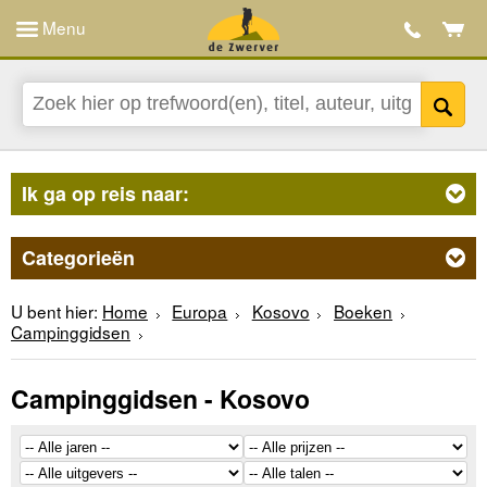
Menu
Ik ga op reis naar:
Categorieën
U bent hier:
Home
Europa
Kosovo
Boeken
Campinggidsen
Campinggidsen - Kosovo