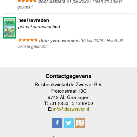
door Barbara
31 juli 2026 | Heeft dit artikel
gekocht
heel tevreden
prima kaartenaanbod
door yvon werniers
30 juli 2026 | Heeft dit
artikel gekocht
Contactgegevens
Reisboekwinkel de Zwerver B.V.
Protonstraat 13C
9743 AL Groningen
T
: +31 (0)50 - 3 12 69 50
E
:
info@dezwerver.nl