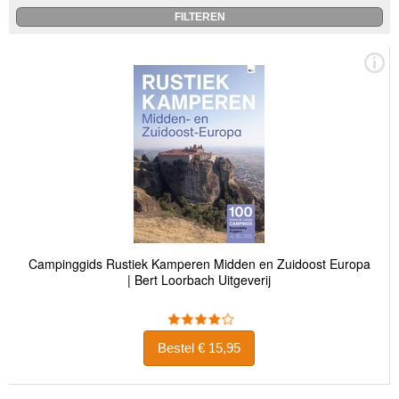
Campinggids Rustiek Kamperen Midden en Zuidoost Europa
| Bert Loorbach Uitgeverij
Bestel € 15,95