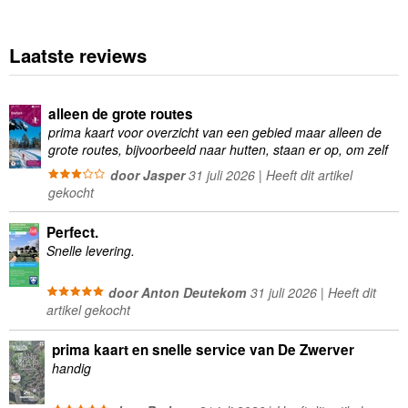
Laatste reviews
alleen de grote routes
prima kaart voor overzicht van een gebied maar alleen de
grote routes, bijvoorbeeld naar hutten, staan er op, om zelf
wandelingen te plannen minder geschikt
door Jasper
31 juli 2026 | Heeft dit artikel
gekocht
Perfect.
Snelle levering.
door Anton Deutekom
31 juli 2026 | Heeft dit
artikel gekocht
prima kaart en snelle service van De Zwerver
handig