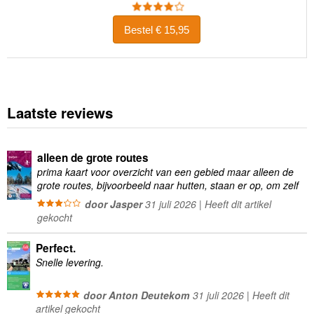
Bestel € 15,95
Laatste reviews
alleen de grote routes
prima kaart voor overzicht van een gebied maar alleen de
grote routes, bijvoorbeeld naar hutten, staan er op, om zelf
wandelingen te plannen minder geschikt
door Jasper
31 juli 2026 | Heeft dit artikel
gekocht
Perfect.
Snelle levering.
door Anton Deutekom
31 juli 2026 | Heeft dit
artikel gekocht