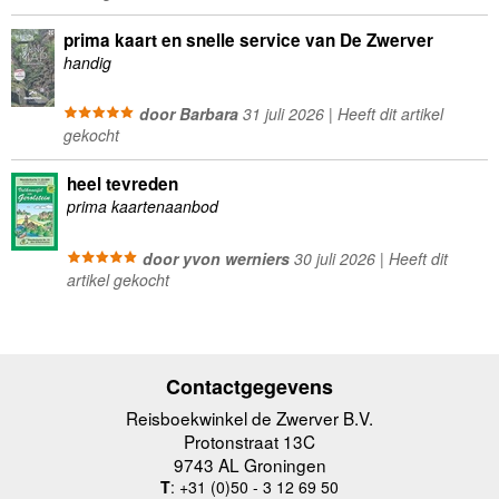
prima kaart en snelle service van De Zwerver
handig
door Barbara
31 juli 2026 | Heeft dit artikel
gekocht
heel tevreden
prima kaartenaanbod
door yvon werniers
30 juli 2026 | Heeft dit
artikel gekocht
Contactgegevens
Reisboekwinkel de Zwerver B.V.
Protonstraat 13C
9743 AL Groningen
T
: +31 (0)50 - 3 12 69 50