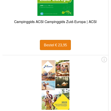
Campinggids ACSI Campinggids Zuid-Europa | ACSI
Bestel € 23,95