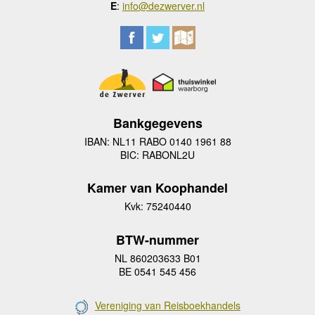
E
:
info@dezwerver.nl
Bankgegevens
IBAN: NL11 RABO 0140 1961 88
BIC: RABONL2U
Kamer van Koophandel
Kvk: 75240440
BTW-nummer
NL 860203633 B01
BE 0541 545 456
Vereniging van Reisboekhandels