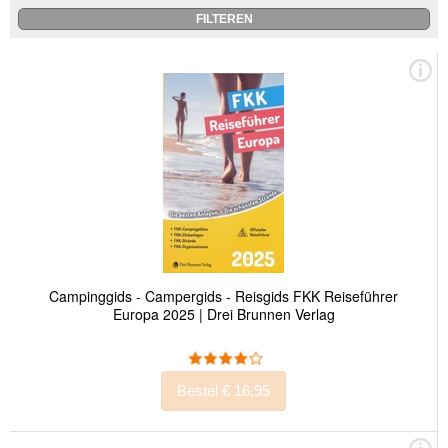
Campinggids - Campergids - Reisgids FKK Reiseführer
Europa 2025 | Drei Brunnen Verlag
Bestel € 16,95