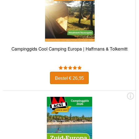
Campinggids Cool Camping Europa | Haffmans & Tolkemitt
Bestel € 26,95