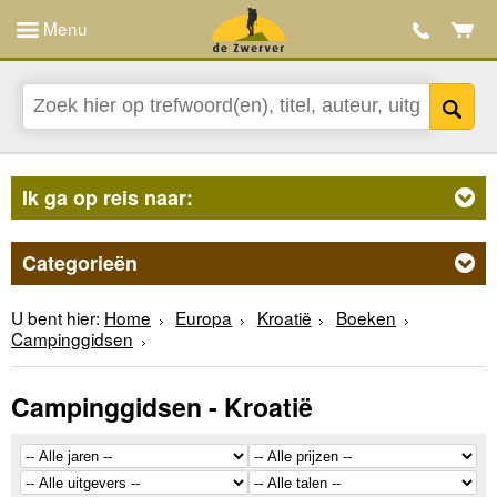
Menu
Ik ga op reis naar:
Categorieën
U bent hier:
Home
Europa
Kroatië
Boeken
Campinggidsen
Campinggidsen - Kroatië