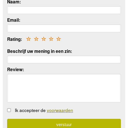
Naam:
Email:
Rating:
☆
☆
☆
☆
☆
Beschrijf uw mening in een zin:
Review:
Ik accepteer de
voorwaarden