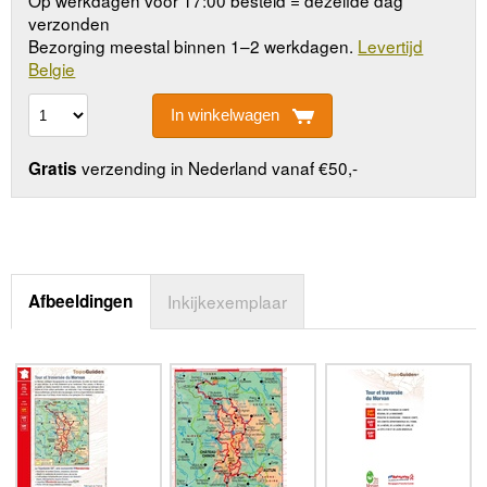
verzonden
Bezorging meestal binnen 1–2 werkdagen.
Levertijd
Belgie
In winkelwagen
verzending in Nederland vanaf €50,-
Gratis
Afbeeldingen
Inkijkexemplaar