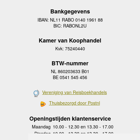
Bankgegevens
IBAN: NL11 RABO 0140 1961 88
BIC: RABONL2U
Kamer van Koophandel
Kvk: 75240440
BTW-nummer
NL 860203633 B01
BE 0541 545 456
Vereniging van Reisboekhandels
Thuisbezorgd door Postnl
Openingstijden klantenservice
Maandag
10.00 - 12.30 en 13.30 - 17.00
Dinsdag
10.00 - 12.30 en 13.30 - 17.00