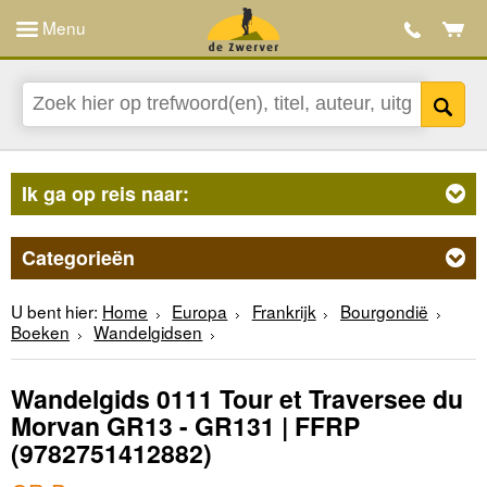
Menu
Ik ga op reis naar:
Categorieën
U bent hier:
Home
Europa
Frankrijk
Bourgondië
Boeken
Wandelgidsen
Wandelgids 0111 Tour et Traversee du
Morvan GR13 - GR131 | FFRP
(9782751412882)