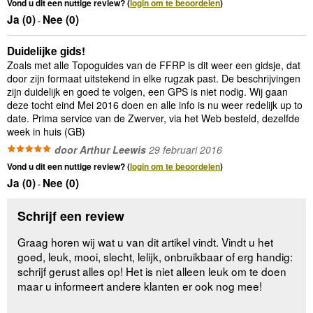
Vond u dit een nuttige review? (
login om te beoordelen
)
Ja (
0
)
Nee (
0
)
-
Duidelijke gids!
Zoals met alle Topoguides van de FFRP is dit weer een gidsje, dat
door zijn formaat uitstekend in elke rugzak past. De beschrijvingen
zijn duidelijk en goed te volgen, een GPS is niet nodig. Wij gaan
deze tocht eind Mei 2016 doen en alle info is nu weer redelijk up to
date. Prima service van de Zwerver, via het Web besteld, dezelfde
week in huis (GB)
door Arthur Leewis
29 februari 2016
Vond u dit een nuttige review? (
login om te beoordelen
)
Ja (
0
)
Nee (
0
)
-
Schrijf een review
Graag horen wij wat u van dit artikel vindt. Vindt u het
goed, leuk, mooi, slecht, lelijk, onbruikbaar of erg handig:
schrijf gerust alles op! Het is niet alleen leuk om te doen
maar u informeert andere klanten er ook nog mee!