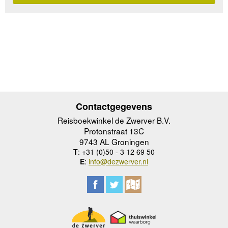
Contactgegevens
Reisboekwinkel de Zwerver B.V.
Protonstraat 13C
9743 AL Groningen
T
: +31 (0)50 - 3 12 69 50
E
:
info@dezwerver.nl