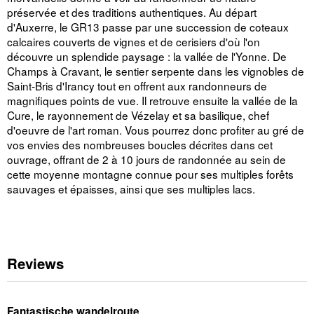
préservée et des traditions authentiques. Au départ
d'Auxerre, le GR13 passe par une succession de coteaux
calcaires couverts de vignes et de cerisiers d'où l'on
découvre un splendide paysage : la vallée de l'Yonne. De
Champs à Cravant, le sentier serpente dans les vignobles de
Saint-Bris d'Irancy tout en offrent aux randonneurs de
magnifiques points de vue. Il retrouve ensuite la vallée de la
Cure, le rayonnement de Vézelay et sa basilique, chef
d'oeuvre de l'art roman. Vous pourrez donc profiter au gré de
vos envies des nombreuses boucles décrites dans cet
ouvrage, offrant de 2 à 10 jours de randonnée au sein de
cette moyenne montagne connue pour ses multiples forêts
sauvages et épaisses, ainsi que ses multiples lacs.
Reviews
Fantastische wandelroute