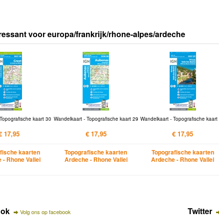
ressant voor europa/frankrijk/rhone-alpes/ardeche
Topografische kaart 30
Wandelkaart - Topografische kaart 29
Wandelkaart - Topografische kaart
€ 17,95
€ 17,95
€ 17,95
fische kaarten
Topografische kaarten
Topografische kaarten
 - Rhone Vallei
Ardeche - Rhone Vallei
Ardeche - Rhone Vallei
ook
Twitter
Volg ons op facebook