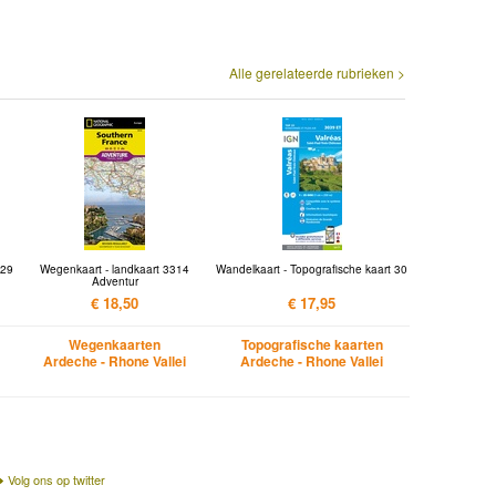
Alle gerelateerde rubrieken >
 29
Wegenkaart - landkaart 3314
Wandelkaart - Topografische kaart 30
Adventur
€ 18,50
€ 17,95
Wegenkaarten
Topografische kaarten
Ardeche - Rhone Vallei
Ardeche - Rhone Vallei
Volg ons op twitter