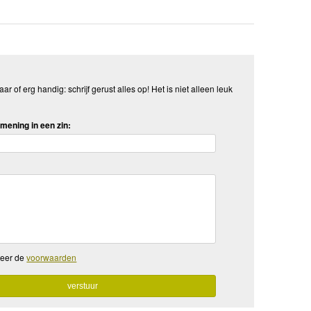
aar of erg handig: schrijf gerust alles op! Het is niet alleen leuk
mening in een zin:
teer de
voorwaarden