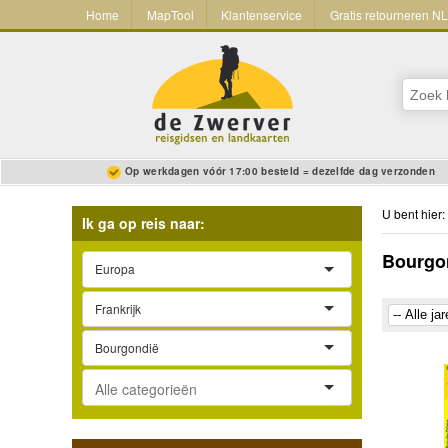
Home
MapTool
Klantenservice
Gratis retourneren N
Op werkdagen vóór 17:00 besteld = dezelfde dag verzonden
U bent hier:
Ik ga op reis naar:
Bourgo
Europa
Frankrijk
Bourgondië