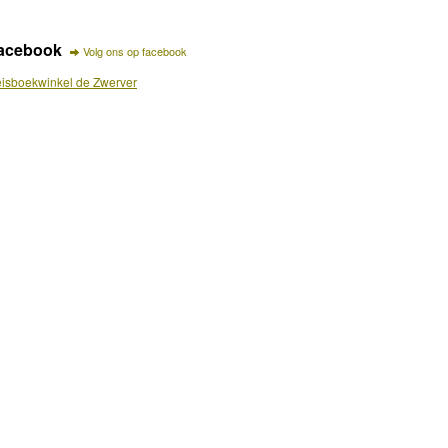
acebook
Volg ons op facebook
isboekwinkel de Zwerver