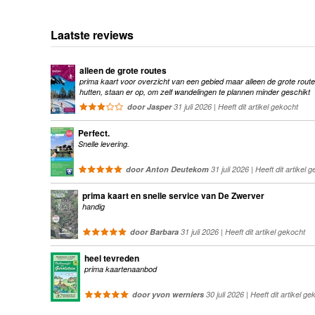
Laatste reviews
alleen de grote routes
prima kaart voor overzicht van een gebied maar alleen de grote route
hutten, staan er op, om zelf wandelingen te plannen minder geschikt
door Jasper
31 juli 2026 | Heeft dit artikel gekocht
Perfect.
Snelle levering.
door Anton Deutekom
31 juli 2026 | Heeft dit artikel 
prima kaart en snelle service van De Zwerver
handig
door Barbara
31 juli 2026 | Heeft dit artikel gekocht
heel tevreden
prima kaartenaanbod
door yvon werniers
30 juli 2026 | Heeft dit artikel ge