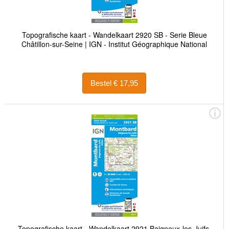
Topografische kaart - Wandelkaart 2920 SB - Serie Bleue
Châtillon-sur-Seine | IGN - Institut Géographique National
Bestel € 17,95
Topografische kaart - Wandelkaart 2921 Baigneux-les-Juifs,