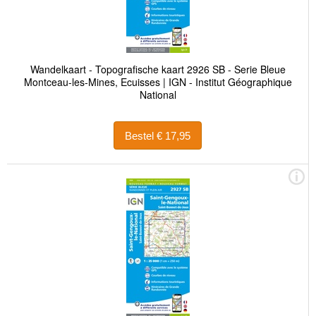
Wandelkaart - Topografische kaart 2926 SB - Serie Bleue
Montceau-les-Mines, Ecuisses | IGN - Institut Géographique
National
Bestel € 17,95