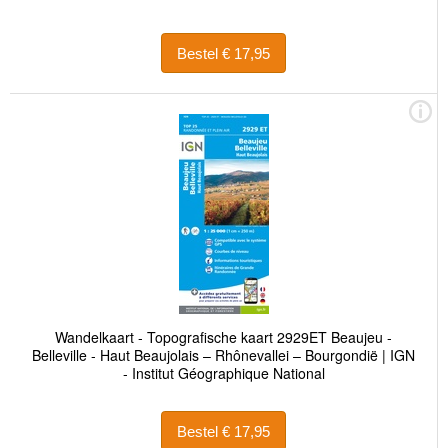
Bestel € 17,95
Wandelkaart - Topografische kaart 2929ET Beaujeu -
Belleville - Haut Beaujolais – Rhônevallei – Bourgondië | IGN
- Institut Géographique National
Bestel € 17,95