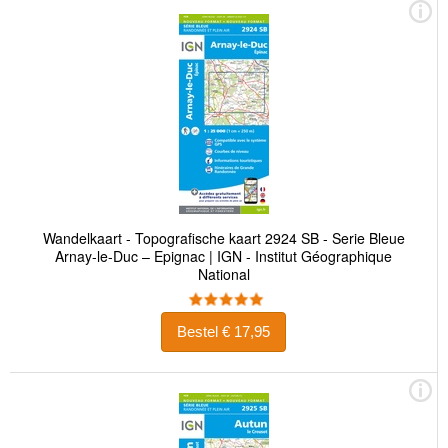
Wandelkaart - Topografische kaart 2924 SB - Serie Bleue
Arnay-le-Duc – Epignac | IGN - Institut Géographique
National
Bestel € 17,95