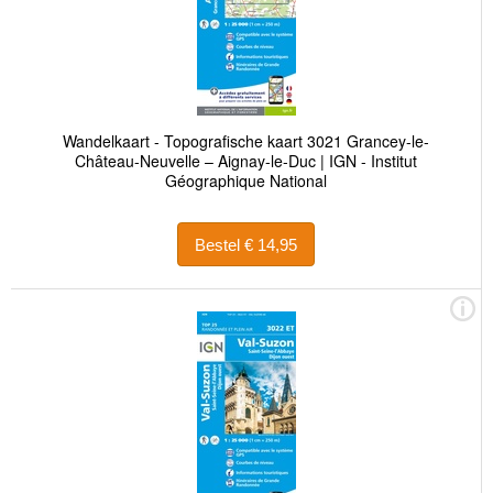
Wandelkaart - Topografische kaart 3021 Grancey-le-
Château-Neuvelle – Aignay-le-Duc | IGN - Institut
Géographique National
Bestel € 14,95