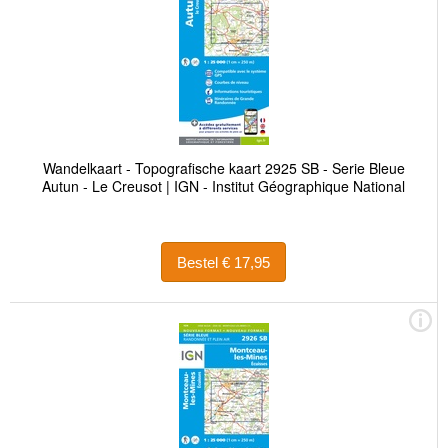
Wandelkaart - Topografische kaart 2925 SB - Serie Bleue
Autun - Le Creusot | IGN - Institut Géographique National
Bestel € 17,95