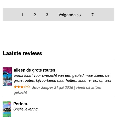
1
2
3
Volgende >>
7
Laatste reviews
alleen de grote routes
prima kaart voor overzicht van een gebied maar alleen de
grote routes, bijvoorbeeld naar hutten, staan er op, om zelf
wandelingen te plannen minder geschikt
door Jasper
31 juli 2026 | Heeft dit artikel
gekocht
Perfect.
Snelle levering.