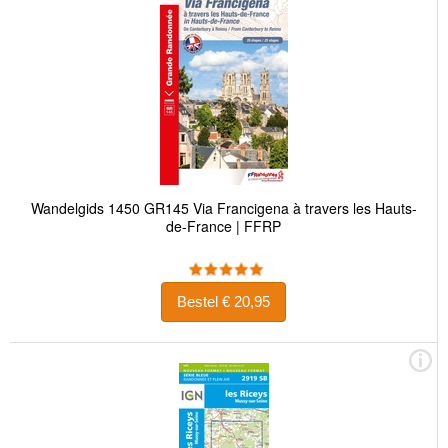
Wandelgids 1450 GR145 Via Francigena à travers les Hauts-
de-France | FFRP
Bestel € 20,95