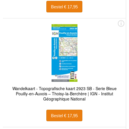
Bestel € 17,95
Wandelkaart - Topografische kaart 2923 SB - Serie Bleue
Pouilly-en-Auxois – Thoisy-la-Berchère | IGN - Institut
Géographique National
Bestel € 17,95