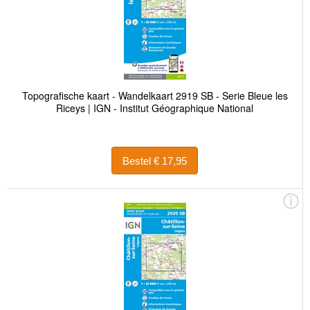
Topografische kaart - Wandelkaart 2919 SB - Serie Bleue les
Riceys | IGN - Institut Géographique National
Bestel € 17,95