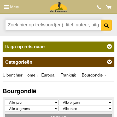
Menu
Ik ga op reis naar:
Categorieën
U bent hier:
Home
Europa
Frankrijk
Bourgondië
Bourgondië