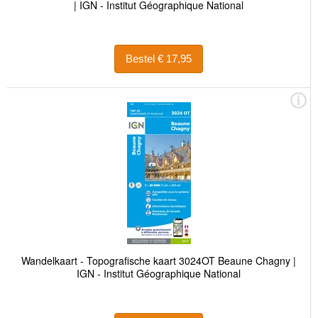
| IGN - Institut Géographique National
Bestel € 17,95
Wandelkaart - Topografische kaart 3024OT Beaune Chagny |
IGN - Institut Géographique National