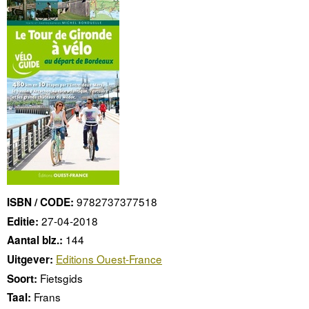
9782737377518
ISBN / CODE:
27-04-2018
Editie:
144
Aantal blz.:
Editions Ouest-France
Uitgever:
Fietsgids
Soort:
Frans
Taal: