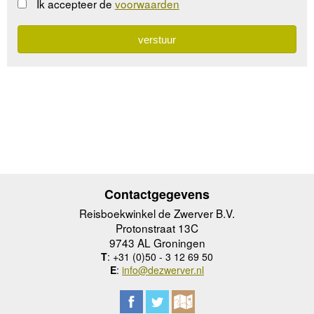
Ik accepteer de
voorwaarden
Contactgegevens
Reisboekwinkel de Zwerver B.V.
Protonstraat 13C
9743 AL Groningen
T
: +31 (0)50 - 3 12 69 50
E
:
info@dezwerver.nl