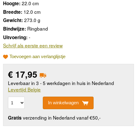
22.0 cm
Hoogte:
12.0 cm
Breedte:
273.0 g
Gewicht:
Ringband
Bindwijze:
-
Uitvoering:
Schrijf als eerste een review
Toevoegen aan verlanglijstje
€
17,95
Leverbaar in 3 - 5 werkdagen in huis in Nederland
Levertijd Belgie
In winkelwagen
verzending in Nederland vanaf €50,-
Gratis