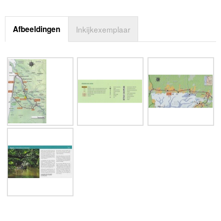
Afbeeldingen
Inkijkexemplaar