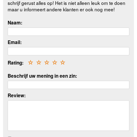
schrijf gerust alles op! Het is niet alleen leuk om te doen
maar u informeert andere klanten er ook nog mee!
Naam:
Email:
Rating:
☆
☆
☆
☆
☆
Beschrijf uw mening in een zin:
Review: