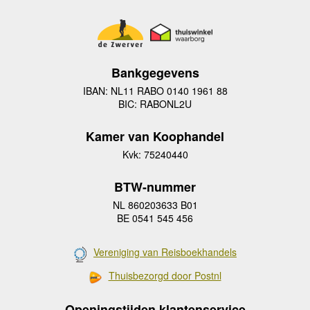
Bankgegevens
IBAN: NL11 RABO 0140 1961 88
BIC: RABONL2U
Kamer van Koophandel
Kvk: 75240440
BTW-nummer
NL 860203633 B01
BE 0541 545 456
Vereniging van Reisboekhandels
Thuisbezorgd door Postnl
Openingstijden klantenservice