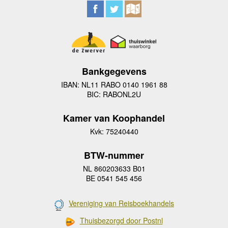
Bankgegevens
IBAN: NL11 RABO 0140 1961 88
BIC: RABONL2U
Kamer van Koophandel
Kvk: 75240440
BTW-nummer
NL 860203633 B01
BE 0541 545 456
Vereniging van Reisboekhandels
Thuisbezorgd door Postnl