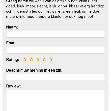
Graag horen wij wat u van dit artikel vindt. Vindt u het
goed, leuk, mooi, slecht, lelijk, onbruikbaar of erg handig:
schrijf gerust alles op! Het is niet alleen leuk om te doen
maar u informeert andere klanten er ook nog mee!
Naam:
Email:
Rating:
☆
☆
☆
☆
☆
Beschrijf uw mening in een zin:
Review: