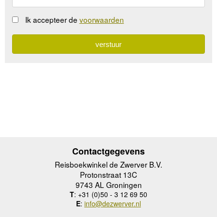
Ik accepteer de
voorwaarden
Contactgegevens
Reisboekwinkel de Zwerver B.V.
Protonstraat 13C
9743 AL Groningen
T
: +31 (0)50 - 3 12 69 50
E
:
info@dezwerver.nl