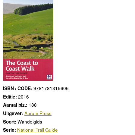
9781781315606
ISBN / CODE:
2016
Editie:
188
Aantal blz.:
Aurum Press
Uitgever:
Wandelgids
Soort:
National Trail Guide
Serie: