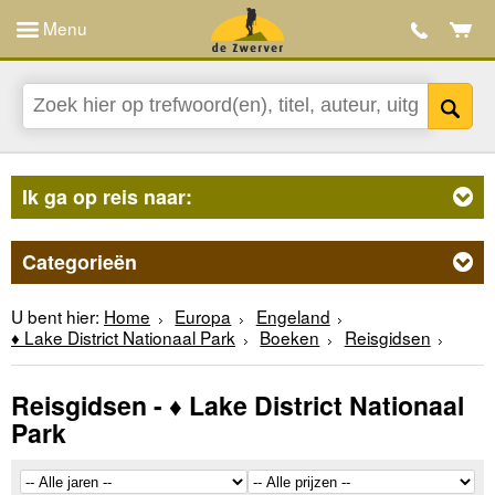
Menu
Ik ga op reis naar:
Categorieën
U bent hier:
Home
Europa
Engeland
♦ Lake District Nationaal Park
Boeken
Reisgidsen
Reisgidsen - ♦ Lake District Nationaal
Park