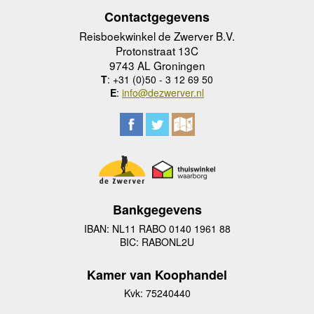
Contactgegevens
Reisboekwinkel de Zwerver B.V.
Protonstraat 13C
9743 AL Groningen
T
: +31 (0)50 - 3 12 69 50
E
:
info@dezwerver.nl
Bankgegevens
IBAN: NL11 RABO 0140 1961 88
BIC: RABONL2U
Kamer van Koophandel
Kvk: 75240440