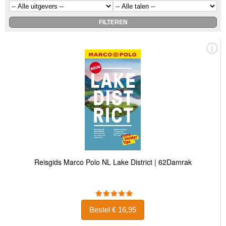
Reisgids Marco Polo NL Lake District | 62Damrak
Bestel € 16,95