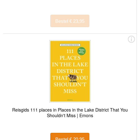
Bestel € 23,95
Reisgids 111 places in Places in the Lake District That You
Shouldn't Miss | Emons
Bestel € 20,95