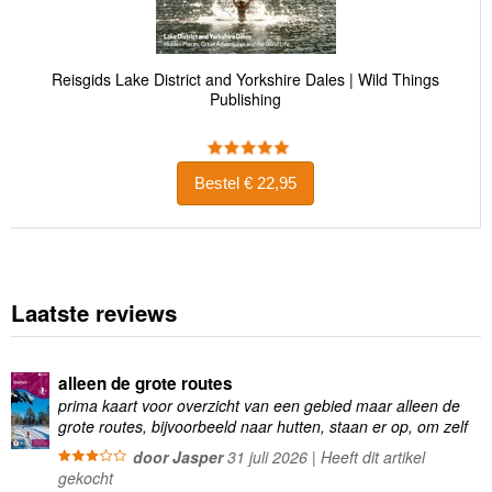
Reisgids Lake District and Yorkshire Dales | Wild Things
Publishing
Bestel € 22,95
Laatste reviews
alleen de grote routes
prima kaart voor overzicht van een gebied maar alleen de
grote routes, bijvoorbeeld naar hutten, staan er op, om zelf
wandelingen te plannen minder geschikt
door Jasper
31 juli 2026 | Heeft dit artikel
gekocht