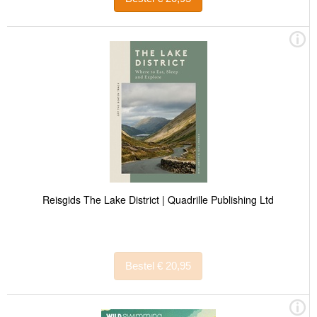
Reisgids The Lake District | Quadrille Publishing Ltd
Bestel € 20,95