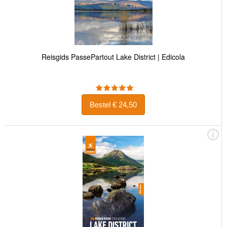
Reisgids PassePartout Lake District | Edicola
Bestel € 24,50