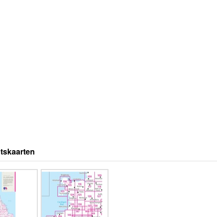
tskaarten