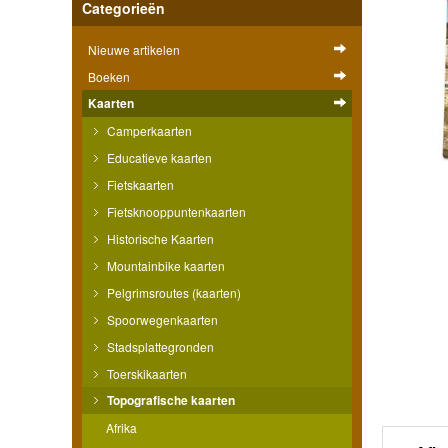
Categorieën
Nieuwe artikelen
Boeken
Kaarten
Camperkaarten
Educatieve kaarten
Fietskaarten
Fietsknooppuntenkaarten
Historische Kaarten
Mountainbike kaarten
Pelgrimsroutes (kaarten)
Spoorwegenkaarten
Stadsplattegronden
Toerskikaarten
Topografische kaarten
Afrika