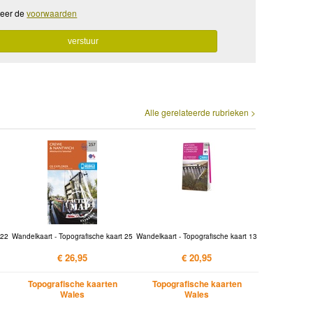
teer de
voorwaarden
Alle gerelateerde rubrieken >
 22
Wandelkaart - Topografische kaart 25
Wandelkaart - Topografische kaart 13
€ 26,95
€ 20,95
Topografische kaarten
Topografische kaarten
Wales
Wales