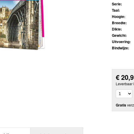
Serie:
Taal:
Hoogte:
Breedte:
Dikte:
Gewicht:
Uitvoering:
Bindwijze:
€
20,
Leverbaar 
Gratis
verz