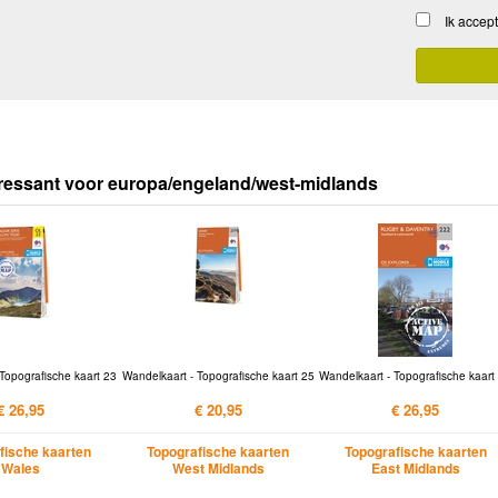
Ik accep
ressant voor europa/engeland/west-midlands
Topografische kaart 23
Wandelkaart - Topografische kaart 25
Wandelkaart - Topografische kaart
€ 26,95
€ 20,95
€ 26,95
fische kaarten
Topografische kaarten
Topografische kaarten
Wales
West Midlands
East Midlands