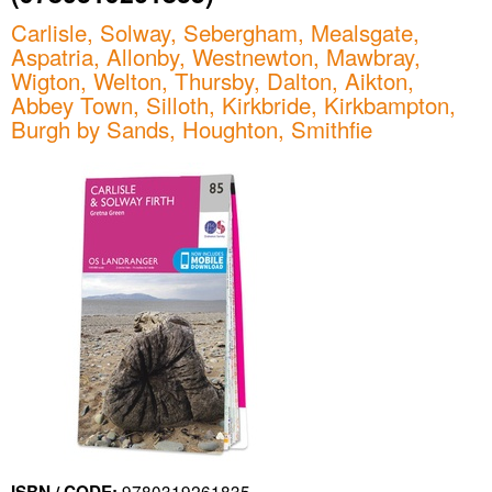
Carlisle, Solway, Sebergham, Mealsgate,
Aspatria, Allonby, Westnewton, Mawbray,
Wigton, Welton, Thursby, Dalton, Aikton,
Abbey Town, Silloth, Kirkbride, Kirkbampton,
Burgh by Sands, Houghton, Smithfie
9780319261835