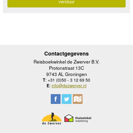
Contactgegevens
Reisboekwinkel de Zwerver B.V.
Protonstraat 13C
9743 AL Groningen
T
: +31 (0)50 - 3 12 69 50
E
:
info@dezwerver.nl