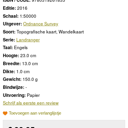
ISBN / CODE:
2016
Editie:
1:50000
Schaal:
Ordnance Survey
Uitgever:
Topografische kaart, Wandelkaart
Soort:
Landranger
Serie:
Engels
Taal:
23.0 cm
Hoogte:
13.0 cm
Breedte:
1.0 cm
Dikte:
150.0 g
Gewicht:
-
Bindwijze:
Papier
Uitvoering:
Schrijf als eerste een review
Toevoegen aan verlanglijstje