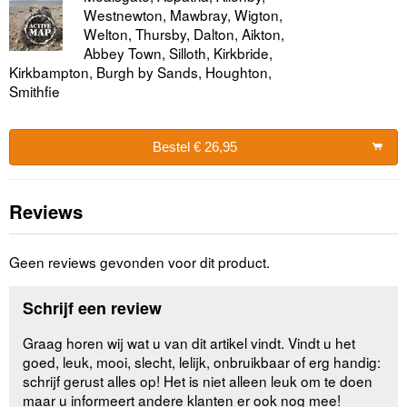
Westnewton, Mawbray, Wigton,
Welton, Thursby, Dalton, Aikton,
Abbey Town, Silloth, Kirkbride,
Kirkbampton, Burgh by Sands, Houghton,
Smithfie
Bestel € 26,95
Reviews
Geen reviews gevonden voor dit product.
Schrijf een review
Graag horen wij wat u van dit artikel vindt. Vindt u het
goed, leuk, mooi, slecht, lelijk, onbruikbaar of erg handig:
schrijf gerust alles op! Het is niet alleen leuk om te doen
maar u informeert andere klanten er ook nog mee!