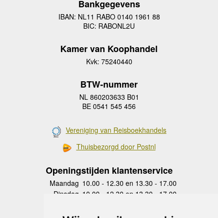
Bankgegevens
IBAN: NL11 RABO 0140 1961 88
BIC: RABONL2U
Kamer van Koophandel
Kvk: 75240440
BTW-nummer
NL 860203633 B01
BE 0541 545 456
Vereniging van Reisboekhandels
Thuisbezorgd door Postnl
Openingstijden klantenservice
Maandag
10.00 - 12.30 en 13.30 - 17.00
Dinsdag
10.00 - 12.30 en 13.30 - 17.00
Woensdag
10.00 - 12.30 en 13.30 - 17.00
Donderdag
10.00 - 12.30 en 13.30 - 17.00