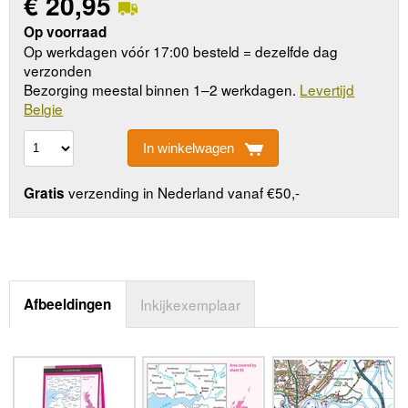
€
20,95
Op voorraad
Op werkdagen vóór 17:00 besteld = dezelfde dag
verzonden
Bezorging meestal binnen 1–2 werkdagen.
Levertijd
Belgie
In winkelwagen
verzending in Nederland vanaf €50,-
Gratis
Afbeeldingen
Inkijkexemplaar