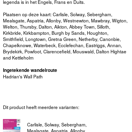
legenda is in het Engels, Frans en Duits.
Plaatsen op deze kaart: Carlisle, Solway, Sebergham,
Mealsgate, Aspatria, Allonby, Westnewton, Mawbray, Wigton,
Welton, Thursby, Dalton, Aikton, Abbey Town, Silloth,
Kirkbride, Kirkbampton, Burgh by Sands, Houghton,
Smithfield, Longtown, Gretna Green, Netherby, Canonbie,
Chapelknowe, Waterbeck, Ecclefechan, Eastriggs, Annan,
Brydekirk, Powfoot, Clarencefield, Mouswald, Dalton Hightae
and Kettleholm
Ingetekende wandelroute
Hadrian's Wall Path
Dit product heeft meerdere varianten:
Carlisle, Solway, Sebergham,
Mealsgate, Aspatria, Allonby,