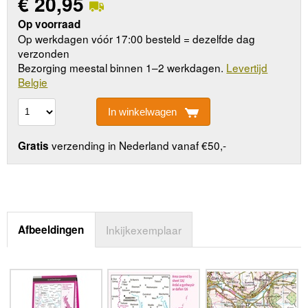
€
20,95
Op voorraad
Op werkdagen vóór 17:00 besteld = dezelfde dag
verzonden
Bezorging meestal binnen 1–2 werkdagen.
Levertijd
Belgie
In winkelwagen
verzending in Nederland vanaf €50,-
Gratis
Afbeeldingen
Inkijkexemplaar