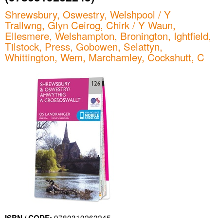
Shrewsbury, Oswestry, Welshpool / Y
Trallwng, Glyn Ceirog, Chirk / Y Waun,
Ellesmere, Welshampton, Bronington, Ightfield,
Tilstock, Press, Gobowen, Selattyn,
Whittington, Wem, Marchamley, Cockshutt, C
9780319262245