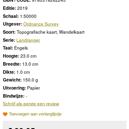
ISBN / CODE:
2019
Editie:
1:50000
Schaal:
Ordnance Survey
Uitgever:
Topografische kaart, Wandelkaart
Soort:
Landranger
Serie:
Engels
Taal:
23.0 cm
Hoogte:
13.0 cm
Breedte:
1.0 cm
Dikte:
150.0 g
Gewicht:
Papier
Uitvoering:
-
Bindwijze:
Schrijf als eerste een review
Toevoegen aan verlanglijstje