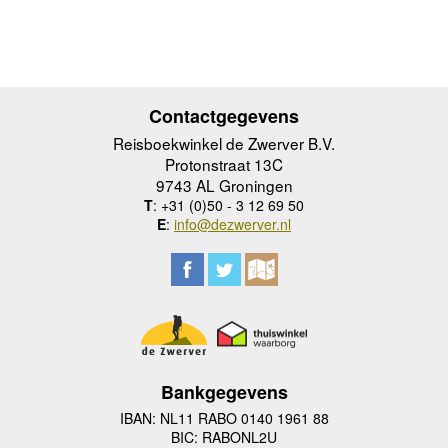
Contactgegevens
Reisboekwinkel de Zwerver B.V.
Protonstraat 13C
9743 AL Groningen
T
: +31 (0)50 - 3 12 69 50
E
:
info@dezwerver.nl
Bankgegevens
IBAN: NL11 RABO 0140 1961 88
BIC: RABONL2U