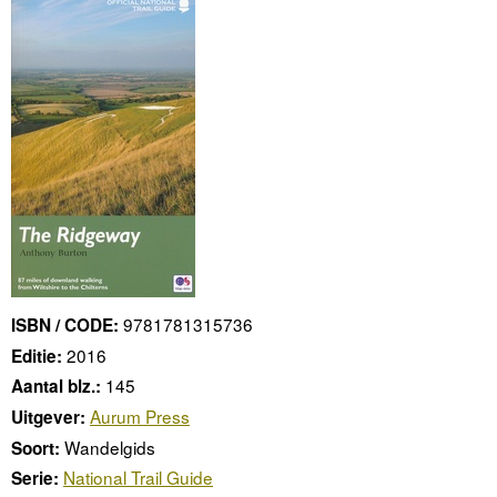
9781781315736
ISBN / CODE:
2016
Editie:
145
Aantal blz.:
Aurum Press
Uitgever:
Wandelgids
Soort:
National Trail Guide
Serie: