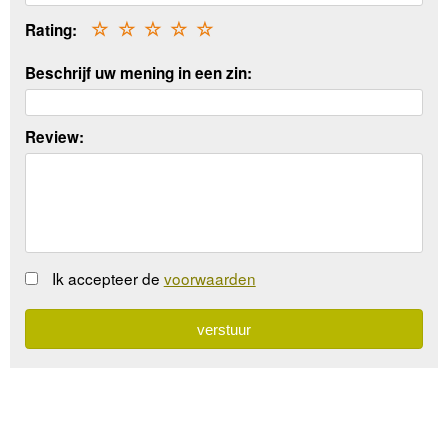
Rating:
☆
☆
☆
☆
☆
Beschrijf uw mening in een zin:
Review:
Ik accepteer de
voorwaarden