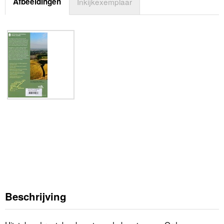
Afbeeldingen
Inkijkexemplaar
Beschrijving