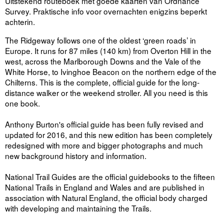
Uitstekend routeboek met goede kaarten van Ordnance
Survey. Praktische info voor overnachten enigzins beperkt
achterin.
The Ridgeway follows one of the oldest ‘green roads’ in
Europe. It runs for 87 miles (140 km) from Overton Hill in the
west, across the Marlborough Downs and the Vale of the
White Horse, to Ivinghoe Beacon on the northern edge of the
Chilterns. This is the complete, official guide for the long-
distance walker or the weekend stroller. All you need is this
one book.
Anthony Burton's official guide has been fully revised and
updated for 2016, and this new edition has been completely
redesigned with more and bigger photographs and much
new background history and information.
National Trail Guides are the official guidebooks to the fifteen
National Trails in England and Wales and are published in
association with Natural England, the official body charged
with developing and maintaining the Trails.