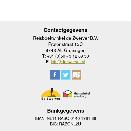
Contactgegevens
Reisboekwinkel de Zwerver B.V.
Protonstraat 13C
9743 AL Groningen
T
: +31 (0)50 - 3 12 69 50
E
:
info@dezwerver.nl
Bankgegevens
IBAN: NL11 RABO 0140 1961 88
BIC: RABONL2U