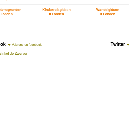
lattegronden
Kinderreisgidsen
Wandelgidsen
 Londen
■ Londen
■ Londen
ook
Twitter
Volg ons op facebook
inkel de Zwerver