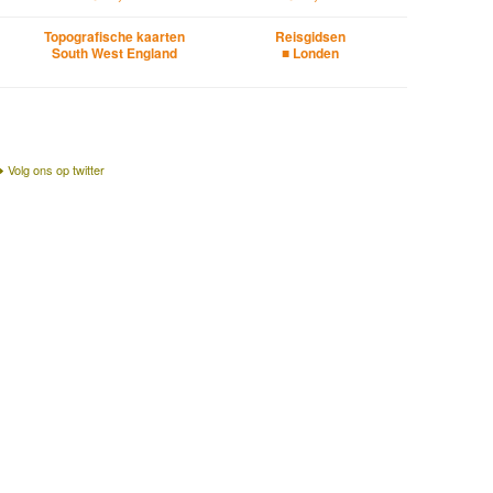
Topografische kaarten
Reisgidsen
South West England
■ Londen
Volg ons op twitter