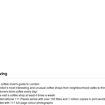
ving
 coffee-lover's guide to London
ndon's most interesting and unusual coffee shops from neighbourhood cafés to thi
oners drink coffee every day!
s visit a coffee shop at least 4 times a week!
international 111 Places series with over 150 titles and 1 million copies in print wor
rated with 111 full-page colour photographs