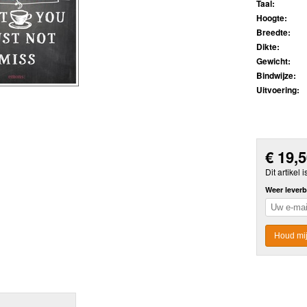
Taal:
Hoogte:
Breedte:
Dikte:
Gewicht:
Bindwijze:
Uitvoering:
€
19,
Dit artikel i
Weer leverb
Houd mij