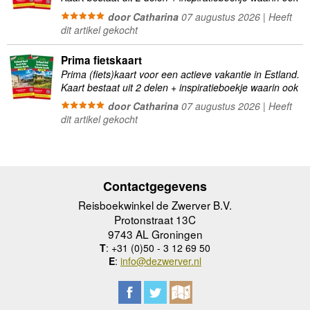
verschillende internationale en nationale fietsroutes
door Catharina
07 augustus 2026 | Heeft
worden beschreven. Goed …
dit artikel gekocht
Prima fietskaart
Prima (fiets)kaart voor een actieve vakantie in Estland.
Kaart bestaat uit 2 delen + inspiratieboekje waarin ook
verschillende internationale en nationale fietsroutes
door Catharina
07 augustus 2026 | Heeft
worden beschreven. Goed …
dit artikel gekocht
Contactgegevens
Reisboekwinkel de Zwerver B.V.
Protonstraat 13C
9743 AL Groningen
T
: +31 (0)50 - 3 12 69 50
E
:
info@dezwerver.nl