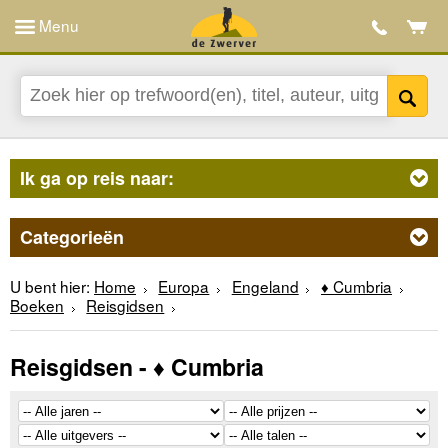
Menu
Ik ga op reis naar:
Categorieën
U bent hier:
Home
Europa
Engeland
♦ Cumbria
Boeken
Reisgidsen
Reisgidsen - ♦ Cumbria