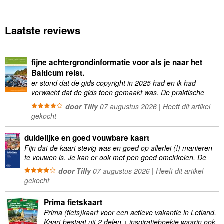
Laatste reviews
fijne achtergrondinformatie voor als je naar het
Balticum reist.
er stond dat de gids copyright in 2025 had en ik had
verwacht dat de gids toen gemaakt was. De praktische
informatie was vaak wat …
door Tilly
07 augustus 2026 | Heeft dit artikel
gekocht
duidelijke en goed vouwbare kaart
Fijn dat de kaart stevig was en goed op allerlei (!) manieren
te vouwen is. Je kan er ook met pen goed omcirkelen. De
kartonnen …
door Tilly
07 augustus 2026 | Heeft dit artikel
gekocht
Prima fietskaart
Prima (fiets)kaart voor een actieve vakantie in Letland.
Kaart bestaat uit 2 delen + inspiratieboekje waarin ook