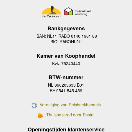
Bankgegevens
IBAN: NL11 RABO 0140 1961 88
BIC: RABONL2U
Kamer van Koophandel
Kvk: 75240440
BTW-nummer
NL 860203633 B01
BE 0541 545 456
Vereniging van Reisboekhandels
Thuisbezorgd door Postnl
Openingstijden klantenservice