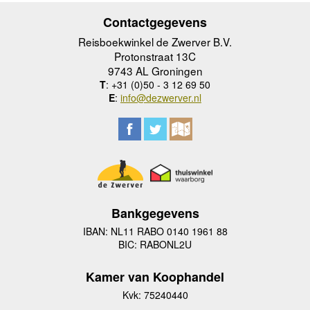
Contactgegevens
Reisboekwinkel de Zwerver B.V.
Protonstraat 13C
9743 AL Groningen
T
: +31 (0)50 - 3 12 69 50
E
:
info@dezwerver.nl
Bankgegevens
IBAN: NL11 RABO 0140 1961 88
BIC: RABONL2U
Kamer van Koophandel
Kvk: 75240440