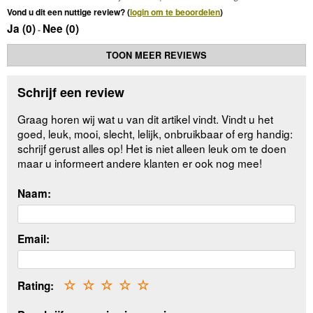
Vond u dit een nuttige review? (
login om te beoordelen
)
Ja (
0
)
Nee (
0
)
-
TOON MEER REVIEWS
Schrijf een review
Graag horen wij wat u van dit artikel vindt. Vindt u het
goed, leuk, mooi, slecht, lelijk, onbruikbaar of erg handig:
schrijf gerust alles op! Het is niet alleen leuk om te doen
maar u informeert andere klanten er ook nog mee!
Naam:
Email:
Rating:
☆
☆
☆
☆
☆