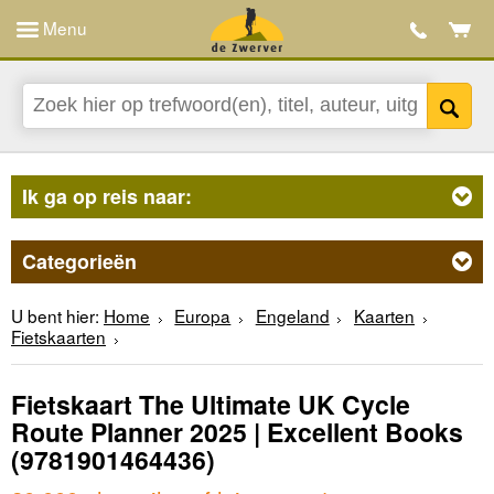
Menu
Ik ga op reis naar:
Categorieën
U bent hier:
Home
Europa
Engeland
Kaarten
Fietskaarten
Fietskaart The Ultimate UK Cycle
Route Planner 2025 | Excellent Books
(9781901464436)