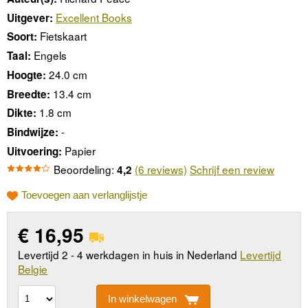
Excellent Books
Uitgever:
Fietskaart
Soort:
Engels
Taal:
24.0 cm
Hoogte:
13.4 cm
Breedte:
1.8 cm
Dikte:
-
Bindwijze:
Papier
Uitvoering:
Beoordeling:
(6 reviews)
Schrijf een review
4,2
Toevoegen aan verlanglijstje
€
16,95
Levertijd 2 - 4 werkdagen in huis in Nederland
Levertijd
Belgie
In winkelwagen