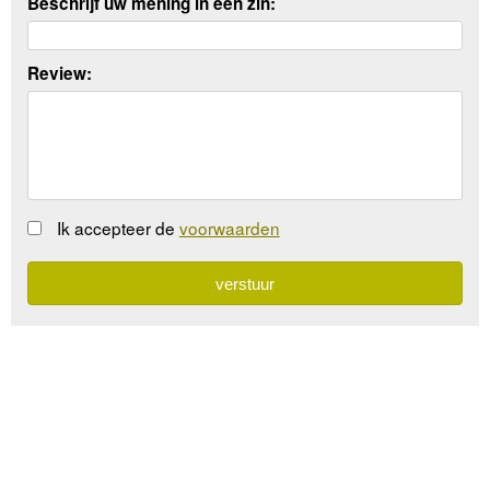
Beschrijf uw mening in een zin:
Review:
Ik accepteer de
voorwaarden