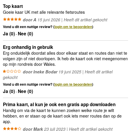
Top kaart
Goeie kaar UK met alle relevante fietsroutes
door A
15 juni 2026 | Heeft dit artikel gekocht
Vond u dit een nuttige review? (
login om te beoordelen
)
Ja (
0
)
Nee (
0
)
-
Erg onhandig in gebruik
Erg onduidelijk doordat alles door elkaar staat en routes dan niet te
volgen zijn of niet doorlopen. Ik heb de kaart ook niet meegenomen
op mijn rondreis door Wales.
door Ineke Bodar
19 juni 2025 | Heeft dit artikel
gekocht
Vond u dit een nuttige review? (
login om te beoordelen
)
Ja (
0
)
Nee (
0
)
-
Prima kaart, al kun je ook een gratis app downloaden
Handig om via de kaart te kunnen zoeken welke route je wilt
hebben, en er staan op de kaart ook iets meer routes dan op de
app.
door Mark
23 juli 2023 | Heeft dit artikel gekocht