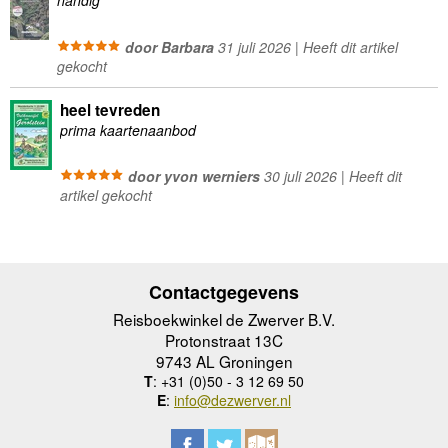
handig
door Barbara
31 juli 2026 | Heeft dit artikel
gekocht
heel tevreden
prima kaartenaanbod
door yvon werniers
30 juli 2026 | Heeft dit
artikel gekocht
Contactgegevens
Reisboekwinkel de Zwerver B.V.
Protonstraat 13C
9743 AL Groningen
T
: +31 (0)50 - 3 12 69 50
E
:
info@dezwerver.nl