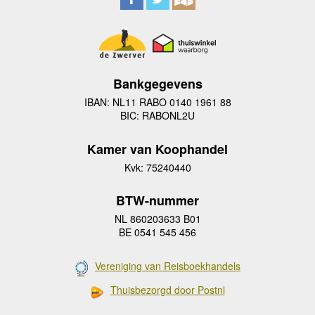
Bankgegevens
IBAN: NL11 RABO 0140 1961 88
BIC: RABONL2U
Kamer van Koophandel
Kvk: 75240440
BTW-nummer
NL 860203633 B01
BE 0541 545 456
Vereniging van Reisboekhandels
Thuisbezorgd door Postnl