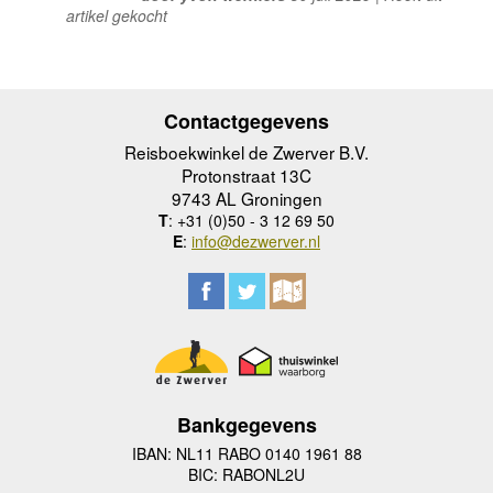
artikel gekocht
Contactgegevens
Reisboekwinkel de Zwerver B.V.
Protonstraat 13C
9743 AL Groningen
T
: +31 (0)50 - 3 12 69 50
E
:
info@dezwerver.nl
Bankgegevens
IBAN: NL11 RABO 0140 1961 88
BIC: RABONL2U