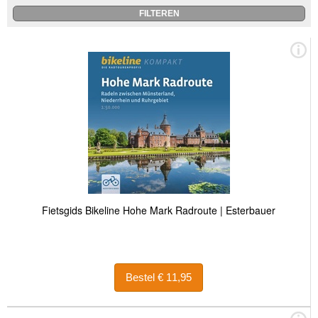
Fietsgids Bikeline Hohe Mark Radroute | Esterbauer
Bestel € 11,95