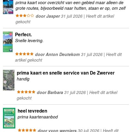
prima kaart voor overzicht van een gebied maar alleen de
grote routes, bijvoorbeeld naar hutten, staan er op, om zelf
wandelingen te plannen minder geschikt
door Jasper
31 juli 2026 | Heeft dit artikel
gekocht
Perfect.
Snelle levering.
door Anton Deutekom
31 juli 2026 | Heeft dit
artikel gekocht
prima kaart en snelle service van De Zwerver
handig
door Barbara
31 juli 2026 | Heeft dit artikel
gekocht
heel tevreden
prima kaartenaanbod
door yvon werniers
30 juli 2026 | Heeft dit