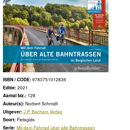
9783751012836
ISBN / CODE:
2021
Editie:
128
Aantal blz.:
Norbert Schmidt
Auteur(s):
J.P. Bachem Verlag
Uitgever:
Fietsgids
Soort:
Mit dem Fahrrad über alte Bahntrassen
Serie: