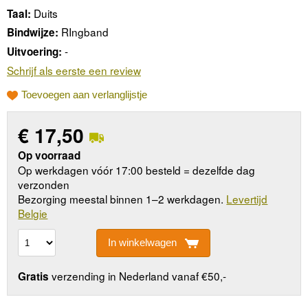
Duits
Taal:
RIngband
Bindwijze:
-
Uitvoering:
Schrijf als eerste een review
Toevoegen aan verlanglijstje
€
17,50
Op voorraad
Op werkdagen vóór 17:00 besteld = dezelfde dag
verzonden
Bezorging meestal binnen 1–2 werkdagen.
Levertijd
Belgie
In winkelwagen
verzending in Nederland vanaf €50,-
Gratis