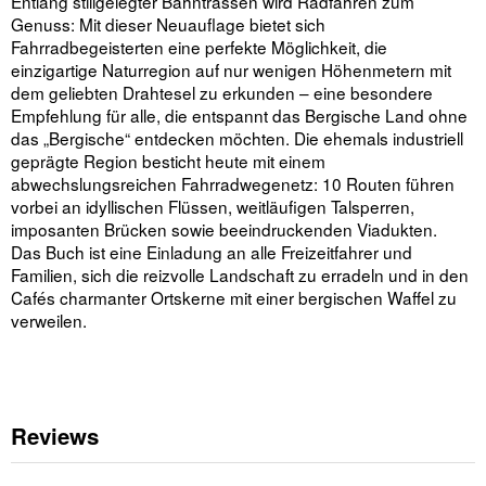
Entlang stillgelegter Bahntrassen wird Radfahren zum
Genuss: Mit dieser Neuauflage bietet sich
Fahrradbegeisterten eine perfekte Möglichkeit, die
einzigartige Naturregion auf nur wenigen Höhenmetern mit
dem geliebten Drahtesel zu erkunden – eine besondere
Empfehlung für alle, die entspannt das Bergische Land ohne
das „Bergische“ entdecken möchten. Die ehemals industriell
geprägte Region besticht heute mit einem
abwechslungsreichen Fahrradwegenetz: 10 Routen führen
vorbei an idyllischen Flüssen, weitläufigen Talsperren,
imposanten Brücken sowie beeindruckenden Viadukten.
Das Buch ist eine Einladung an alle Freizeitfahrer und
Familien, sich die reizvolle Landschaft zu erradeln und in den
Cafés charmanter Ortskerne mit einer bergischen Waffel zu
verweilen.
Reviews