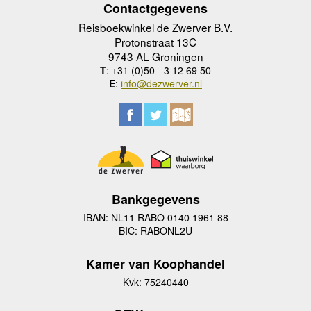
Contactgegevens
Reisboekwinkel de Zwerver B.V.
Protonstraat 13C
9743 AL Groningen
T
: +31 (0)50 - 3 12 69 50
E
:
info@dezwerver.nl
Bankgegevens
IBAN: NL11 RABO 0140 1961 88
BIC: RABONL2U
Kamer van Koophandel
Kvk: 75240440