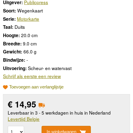
Publicpress
Uitgever:
Wegenkaart
Soort:
Motorkarte
Serie:
Duits
Taal:
20.0 cm
Hoogte:
9.0 cm
Breedte:
66.0 g
Gewicht:
-
Bindwijze:
Scheur- en watervast
Uitvoering:
Schrijf als eerste een review
Toevoegen aan verlanglijstje
€
14,95
Leverbaar in 3 - 5 werkdagen in huis in Nederland
Levertijd Belgie
In winkelwagen