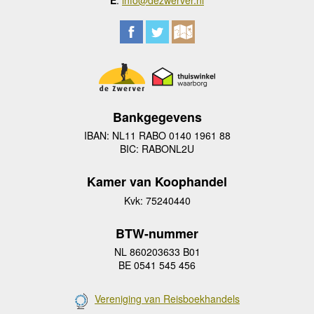
Bankgegevens
IBAN: NL11 RABO 0140 1961 88
BIC: RABONL2U
Kamer van Koophandel
Kvk: 75240440
BTW-nummer
NL 860203633 B01
BE 0541 545 456
Vereniging van Reisboekhandels