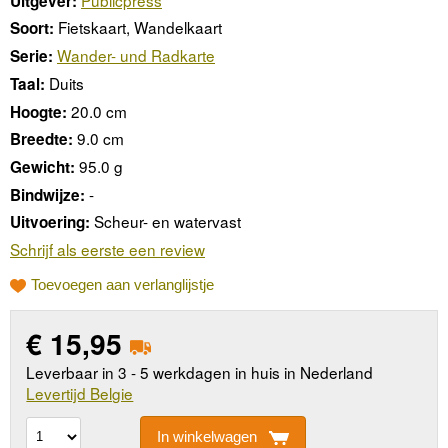
Uitgever:
Fietskaart, Wandelkaart
Soort:
Wander- und Radkarte
Serie:
Duits
Taal:
20.0 cm
Hoogte:
9.0 cm
Breedte:
95.0 g
Gewicht:
-
Bindwijze:
Scheur- en watervast
Uitvoering:
Schrijf als eerste een review
Toevoegen aan verlanglijstje
€
15,95
Leverbaar in 3 - 5 werkdagen in huis in Nederland
Levertijd Belgie
In winkelwagen