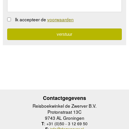
Ik accepteer de
voorwaarden
Contactgegevens
Reisboekwinkel de Zwerver B.V.
Protonstraat 13C
9743 AL Groningen
T
: +31 (0)50 - 3 12 69 50
E
:
info@dezwerver.nl