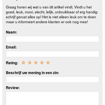
Graag horen wij wat u van dit artikel vindt. Vindt u het
goed, leuk, mooi, slecht, lelijk, onbruikbaar of erg handig:
schrijf gerust alles op! Het is niet alleen leuk om te doen
maar u informeert andere klanten er ook nog mee!
Naam:
Email:
Rating:
☆
☆
☆
☆
☆
Beschrijf uw mening in een zin:
Review: