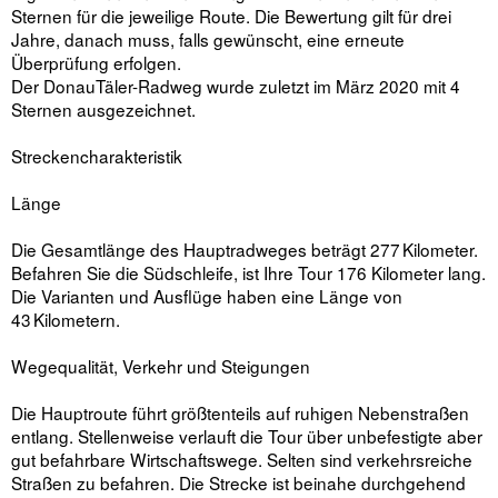
Sternen für die jeweilige Route. Die Bewertung gilt für drei
Jahre, danach muss, falls gewünscht, eine erneute
Überprüfung erfolgen.
Der DonauTäler-Radweg wurde zuletzt im März 2020 mit 4
Sternen ausgezeichnet.
Streckencharakteristik
Länge
Die Gesamtlänge des Hauptradweges beträgt 277 Kilometer.
Befahren Sie die Südschleife, ist Ihre Tour 176 Kilometer lang.
Die Varianten und Ausflüge haben eine Länge von
43 Kilometern.
Wegequalität, Verkehr und Steigungen
Die Hauptroute führt größtenteils auf ruhigen Nebenstraßen
entlang. Stellenweise verlauft die Tour über unbefestigte aber
gut befahrbare Wirtschaftswege. Selten sind verkehrsreiche
Straßen zu befahren. Die Strecke ist beinahe durchgehend