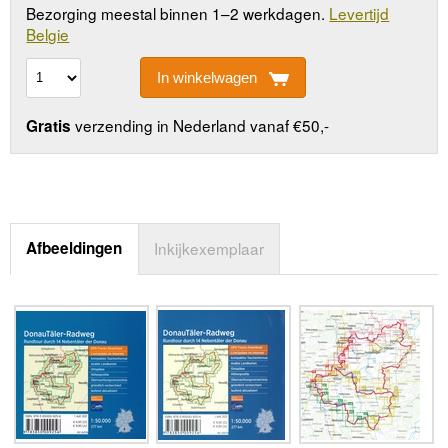
Bezorging meestal binnen 1–2 werkdagen.
Levertijd
Belgie
In winkelwagen
verzending in Nederland vanaf €50,-
Gratis
Afbeeldingen
Inkijkexemplaar