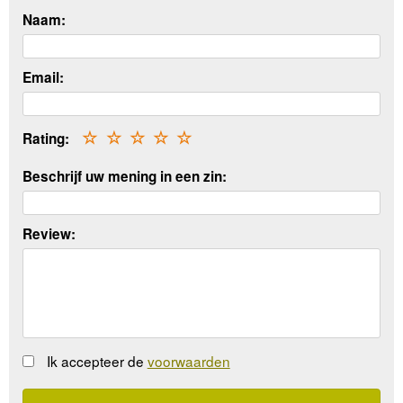
Naam:
Email:
Rating:
☆
☆
☆
☆
☆
Beschrijf uw mening in een zin:
Review:
Ik accepteer de
voorwaarden