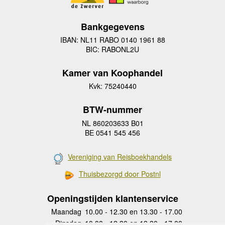
Bankgegevens
IBAN: NL11 RABO 0140 1961 88
BIC: RABONL2U
Kamer van Koophandel
Kvk: 75240440
BTW-nummer
NL 860203633 B01
BE 0541 545 456
Vereniging van Reisboekhandels
Thuisbezorgd door Postnl
Openingstijden klantenservice
Maandag
10.00 - 12.30 en 13.30 - 17.00
Dinsdag
10.00 - 12.30 en 13.30 - 17.00