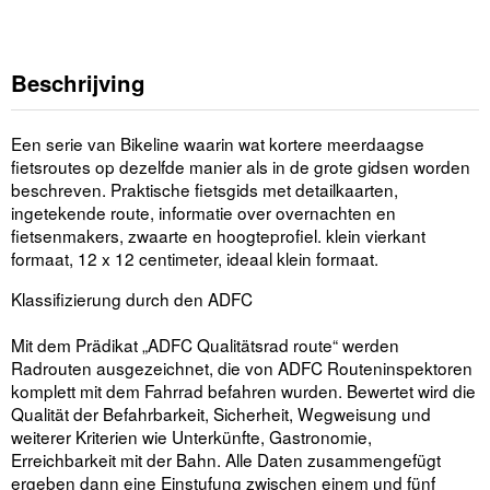
Beschrijving
Een serie van Bikeline waarin wat kortere meerdaagse
fietsroutes op dezelfde manier als in de grote gidsen worden
beschreven. Praktische fietsgids met detailkaarten,
ingetekende route, informatie over overnachten en
fietsenmakers, zwaarte en hoogteprofiel. klein vierkant
formaat, 12 x 12 centimeter, ideaal klein formaat.
Klassifizierung durch den ADFC
Mit dem Prädikat „ADFC Qualitätsrad route“ werden
Radrouten ausgezeichnet, die von ADFC Routeninspektoren
komplett mit dem Fahrrad befahren wurden. Bewertet wird die
Qualität der Befahrbarkeit, Sicherheit, Wegweisung und
weiterer Kriterien wie Unterkünfte, Gastronomie,
Erreichbarkeit mit der Bahn. Alle Daten zusammen­gefügt
ergeben dann eine Einstufung zwischen einem und fünf