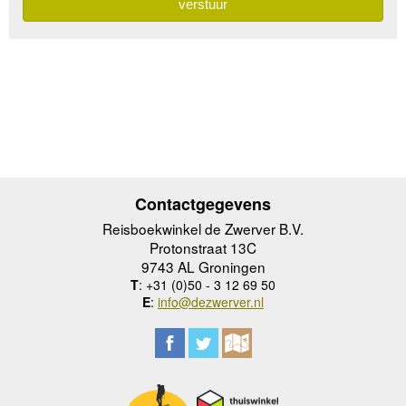
Contactgegevens
Reisboekwinkel de Zwerver B.V.
Protonstraat 13C
9743 AL Groningen
T
: +31 (0)50 - 3 12 69 50
E
:
info@dezwerver.nl