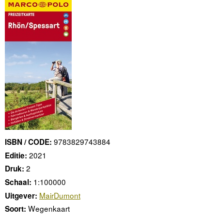
9783829743884
ISBN / CODE:
2021
Editie:
2
Druk:
1:100000
Schaal:
MairDumont
Uitgever:
Wegenkaart
Soort: