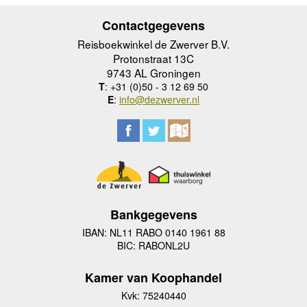
Contactgegevens
Reisboekwinkel de Zwerver B.V.
Protonstraat 13C
9743 AL Groningen
T
: +31 (0)50 - 3 12 69 50
E
:
info@dezwerver.nl
Bankgegevens
IBAN: NL11 RABO 0140 1961 88
BIC: RABONL2U
Kamer van Koophandel
Kvk: 75240440