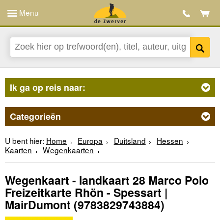
Menu
Ik ga op reis naar:
Categorieën
U bent hier:
Home
Europa
Duitsland
Hessen
Kaarten
Wegenkaarten
Wegenkaart - landkaart 28 Marco Polo
Freizeitkarte Rhön - Spessart |
MairDumont
(9783829743884)