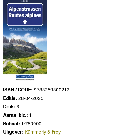
9783259300213
ISBN / CODE:
28-04-2025
Editie:
3
Druk:
1
Aantal blz.:
1:750000
Schaal:
Kümmerly & Frey
Uitgever: