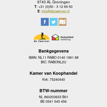
9743 AL Groningen
T
: +31 (0)50 - 3 12 69 50
E
:
info@dezwerver.nl
Bankgegevens
IBAN: NL11 RABO 0140 1961 88
BIC: RABONL2U
Kamer van Koophandel
Kvk: 75240440
BTW-nummer
NL 860203633 B01
BE 0541 545 456