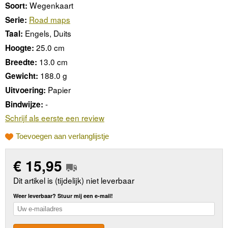
Wegenkaart
Soort:
Road maps
Serie:
Engels, Duits
Taal:
25.0 cm
Hoogte:
13.0 cm
Breedte:
188.0 g
Gewicht:
Papier
Uitvoering:
-
Bindwijze:
Schrijf als eerste een review
Toevoegen aan verlanglijstje
€
15,95
Dit artikel is (tijdelijk) niet leverbaar
Weer leverbaar? Stuur mij een e-mail!