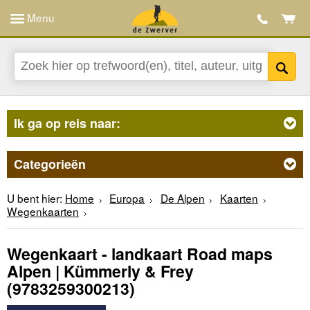
Menu
Ik ga op reis naar:
Categorieën
U bent hier:
Home
Europa
De Alpen
Kaarten
Wegenkaarten
Wegenkaart - landkaart Road maps
Alpen | Kümmerly & Frey
(9783259300213)