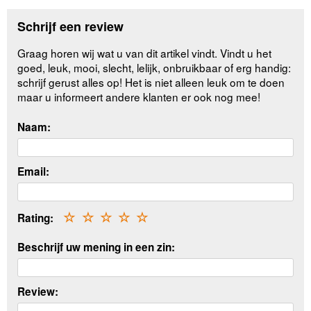
Schrijf een review
Graag horen wij wat u van dit artikel vindt. Vindt u het
goed, leuk, mooi, slecht, lelijk, onbruikbaar of erg handig:
schrijf gerust alles op! Het is niet alleen leuk om te doen
maar u informeert andere klanten er ook nog mee!
Naam:
Email:
Rating:
☆
☆
☆
☆
☆
Beschrijf uw mening in een zin:
Review: