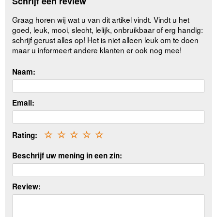
Schrijf een review
Graag horen wij wat u van dit artikel vindt. Vindt u het
goed, leuk, mooi, slecht, lelijk, onbruikbaar of erg handig:
schrijf gerust alles op! Het is niet alleen leuk om te doen
maar u informeert andere klanten er ook nog mee!
Naam:
Email:
Rating:
☆
☆
☆
☆
☆
Beschrijf uw mening in een zin:
Review: