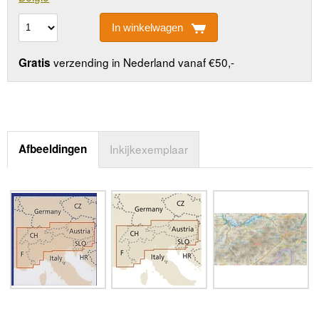
In winkelwagen
verzending in Nederland vanaf €50,-
Gratis
Afbeeldingen
Inkijkexemplaar