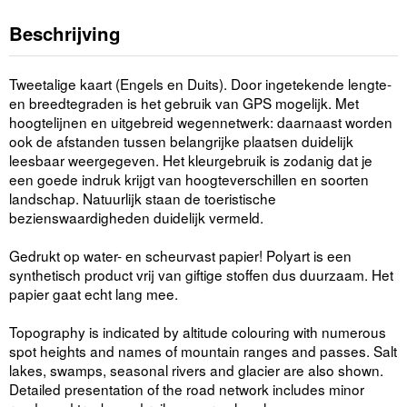
Beschrijving
Tweetalige kaart (Engels en Duits). Door ingetekende lengte-
en breedtegraden is het gebruik van GPS mogelijk. Met
hoogtelijnen en uitgebreid wegennetwerk: daarnaast worden
ook de afstanden tussen belangrijke plaatsen duidelijk
leesbaar weergegeven. Het kleurgebruik is zodanig dat je
een goede indruk krijgt van hoogteverschillen en soorten
landschap. Natuurlijk staan de toeristische
bezienswaardigheden duidelijk vermeld.
Gedrukt op water- en scheurvast papier! Polyart is een
synthetisch product vrij van giftige stoffen dus duurzaam. Het
papier gaat echt lang mee.
Topography is indicated by altitude colouring with numerous
spot heights and names of mountain ranges and passes. Salt
lakes, swamps, seasonal rivers and glacier are also shown.
Detailed presentation of the road network includes minor