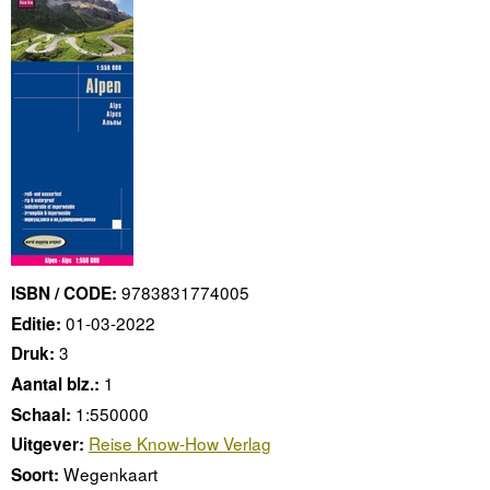
9783831774005
ISBN / CODE:
01-03-2022
Editie:
3
Druk:
1
Aantal blz.:
1:550000
Schaal:
Reise Know-How Verlag
Uitgever:
Wegenkaart
Soort: