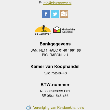
E
:
info@dezwerver.nl
Bankgegevens
IBAN: NL11 RABO 0140 1961 88
BIC: RABONL2U
Kamer van Koophandel
Kvk: 75240440
BTW-nummer
NL 860203633 B01
BE 0541 545 456
Vereniging van Reisboekhandels