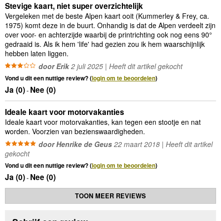
Stevige kaart, niet super overzichtelijk
Vergeleken met de beste Alpen kaart ooit (Kummerley & Frey, ca.
1975) komt deze in de buurt. Onhandig is dat de Alpen verdeelt zijn
over voor- en achterzijde waarbij de printrichting ook nog eens 90°
gedraaid is. Als ik hem 'life' had gezien zou ik hem waarschijnlijk
hebben laten liggen.
door Erik
2 juli 2025 | Heeft dit artikel gekocht
Vond u dit een nuttige review? (
login om te beoordelen
)
Ja (
0
)
Nee (
0
)
-
Ideale kaart voor motorvakanties
Ideale kaart voor motorvakanties, kan tegen een stootje en nat
worden. Voorzien van bezienswaardigheden.
door Henrike de Geus
22 maart 2018 | Heeft dit artikel
gekocht
Vond u dit een nuttige review? (
login om te beoordelen
)
Ja (
0
)
Nee (
0
)
-
TOON MEER REVIEWS