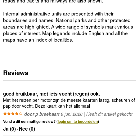
roads and tracks and railways are also shown.
Internal administrative units are presented with their
boundaries and names. National parks and other protected
areas are highlighted. A wide range of symbols mark various
places of interest. Map legends include English and all the
maps have an index of localities.
Reviews
goed bruikbaar, met iets vocht (regen) ook.
Met het reizen per motor zijn de meeste kaarten lastig, scheuren of
pap door vocht. Deze kaart kan het allemaal
door p breebaart
8 juni 2026 | Heeft dit artikel gekocht
Vond u dit een nuttige review? (
login om te beoordelen
)
Ja (
0
)
Nee (
0
)
-