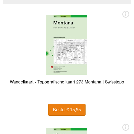
Wandelkaart - Topografische kaart 273 Montana | Swisstopo
Bestel € 15,95