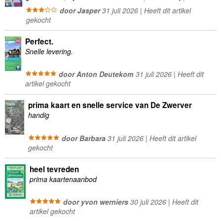
wandelingen te plannen minder geschikt
door Jasper
31 juli 2026 | Heeft dit artikel
gekocht
Perfect.
Snelle levering.
door Anton Deutekom
31 juli 2026 | Heeft dit
artikel gekocht
prima kaart en snelle service van De Zwerver
handig
door Barbara
31 juli 2026 | Heeft dit artikel
gekocht
heel tevreden
prima kaartenaanbod
door yvon werniers
30 juli 2026 | Heeft dit
artikel gekocht