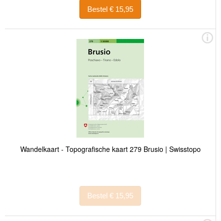
Bestel € 15,95
Wandelkaart - Topografische kaart 279 Brusio | Swisstopo
Bestel € 15,95