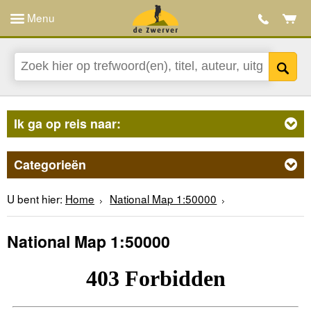
Menu
Ik ga op reis naar:
Categorieën
U bent hier:
Home
National Map 1:50000
National Map 1:50000