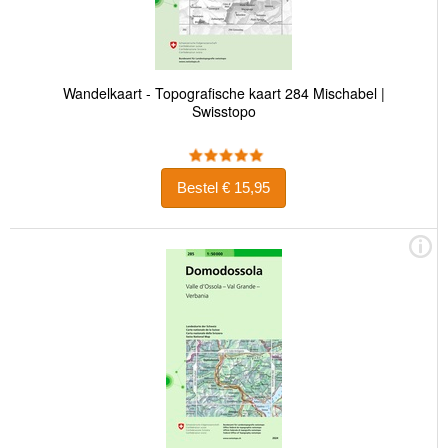
Wandelkaart - Topografische kaart 284 Mischabel |
Swisstopo
Bestel € 15,95