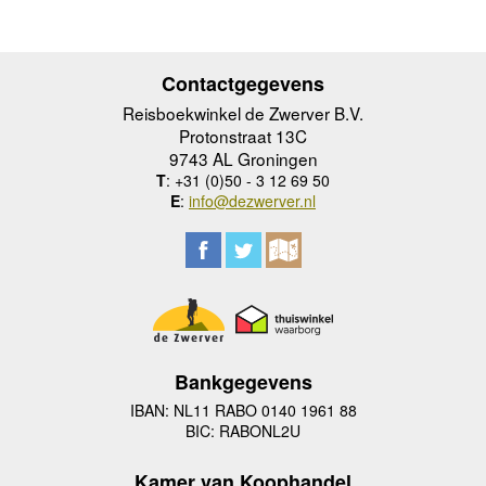
Contactgegevens
Reisboekwinkel de Zwerver B.V.
Protonstraat 13C
9743 AL Groningen
T
: +31 (0)50 - 3 12 69 50
E
:
info@dezwerver.nl
Bankgegevens
IBAN: NL11 RABO 0140 1961 88
BIC: RABONL2U
Kamer van Koophandel