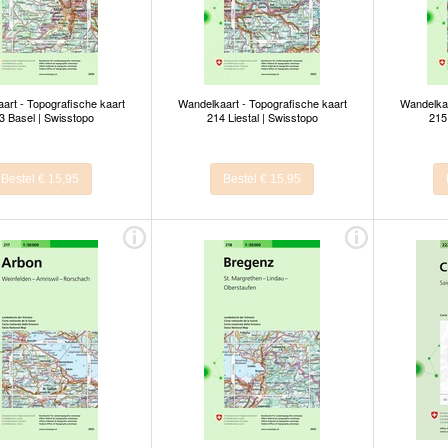
art - Topografische kaart
Wandelkaart - Topografische kaart
Wandelkaa
3 Basel | Swisstopo
214 Liestal | Swisstopo
215
Bestel € 15,95
Bestel € 15,95