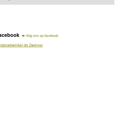
acebook
Volg ons op facebook
isboekwinkel de Zwerver