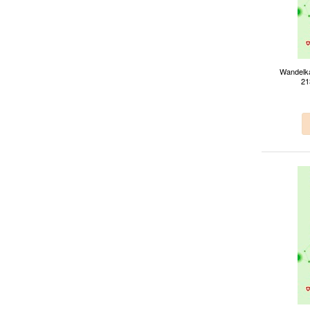
Wandelka
21