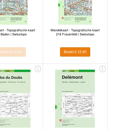
rt - Topografische kaart
Wandelkaart - Topografische kaart
 Baden | Swisstopo
216 Frauenfeld | Swisstopo
Bestel € 15,95
Bestel € 15,95