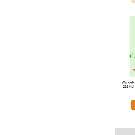
Wandelka
228 Hoh