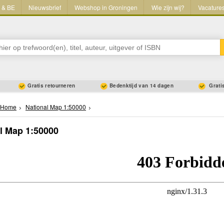
L & BE
Nieuwsbrief
Webshop in Groningen
Wie zijn wij?
Vacature
Gratis retourneren
Bedenktijd van 14 dagen
Gratis
Home
National Map 1:50000
l Map 1:50000