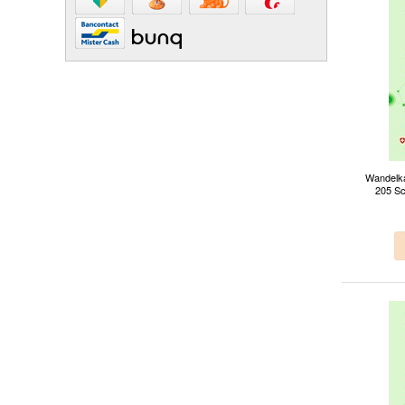
Wandelka
205 Sc