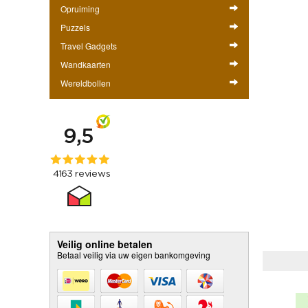
Opruiming
Puzzels
Travel Gadgets
Wandkaarten
Wereldbollen
Veilig online betalen
Betaal veilig via uw eigen bankomgeving