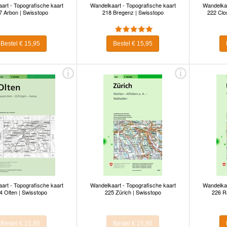
art - Topografische kaart
Wandelkaart - Topografische kaart
Wandelkaa
7 Arbon | Swisstopo
218 Bregenz | Swisstopo
222 Clo
Bestel € 15,95
Bestel € 15,95
art - Topografische kaart
Wandelkaart - Topografische kaart
Wandelkaa
4 Olten | Swisstopo
225 Zürich | Swisstopo
226 R
Bestel € 15,95
Bestel € 15,95