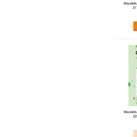
Wandelka
21
Wandelka
22