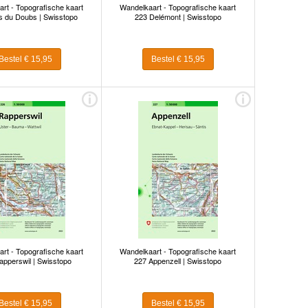
rt - Topografische kaart
Wandelkaart - Topografische kaart
s du Doubs | Swisstopo
223 Delémont | Swisstopo
Bestel € 15,95
Bestel € 15,95
rt - Topografische kaart
Wandelkaart - Topografische kaart
apperswil | Swisstopo
227 Appenzell | Swisstopo
Bestel € 15,95
Bestel € 15,95