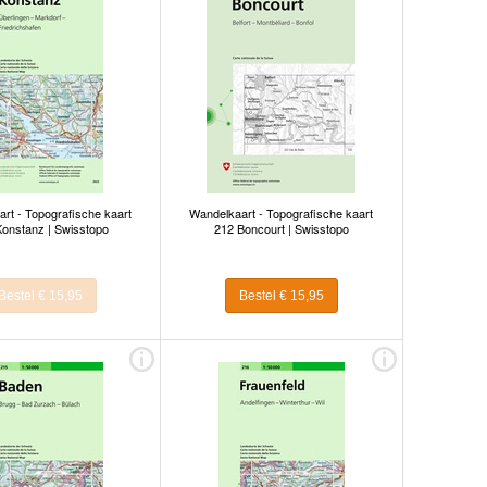
rt - Topografische kaart
Wandelkaart - Topografische kaart
onstanz | Swisstopo
212 Boncourt | Swisstopo
Bestel € 15,95
Bestel € 15,95