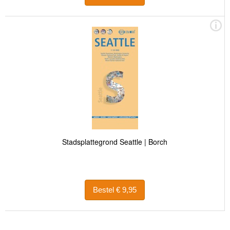
Stadsplattegrond Seattle | Borch
Bestel € 9,95