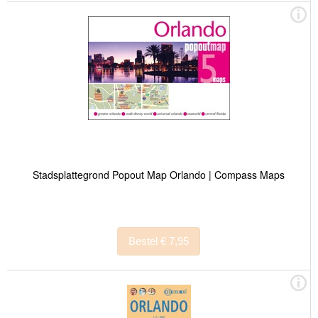
Stadsplattegrond Popout Map Orlando | Compass Maps
Bestel € 7,95