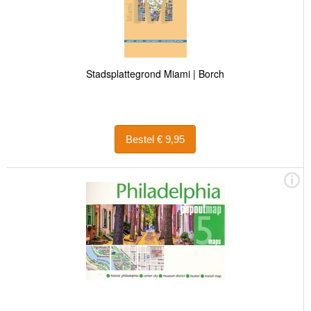
Stadsplattegrond Miami | Borch
Bestel € 9,95