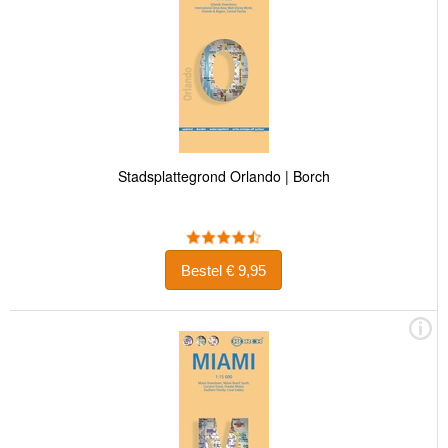
Stadsplattegrond Orlando | Borch
Bestel € 9,95