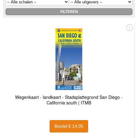
Wegenkaart - landkaart - Stadsplattegrond San Diego -
California south | ITMB
Bestel € 14,95