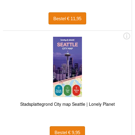
Bestel € 11,95
Stadsplattegrond City map Seattle | Lonely Planet
Bestel € 9,95