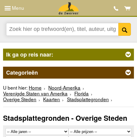
Menu
Ik ga op reis naar:
Categorieën
U bent hier:
Home
Noord-Amerika
Verenigde Staten van Amerika
Florida
Overige Steden
Kaarten
Stadsplattegronden
Stadsplattegronden - Overige Steden