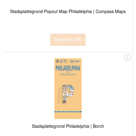
Stadsplattegrond Popout Map Philadelphia | Compass Maps
Bestel € 7,95
Stadsplattegrond Philadelphia | Borch