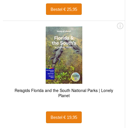
Bestel € 25,95
Reisgids Florida and the South National Parks | Lonely
Planet
Bestel € 19,95