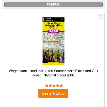
Wegenkaart - landkaart 3125 Southeastern Plains and Gulf
coast | National Geographic
Bestel € 18,50