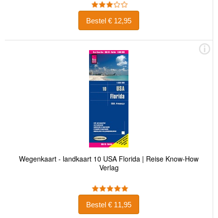
Bestel € 12,95
Wegenkaart - landkaart 10 USA Florida | Reise Know-How
Verlag
Bestel € 11,95