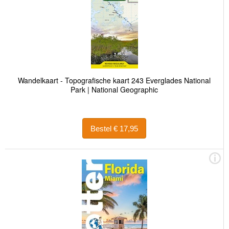
Wandelkaart - Topografische kaart 243 Everglades National
Park | National Geographic
Bestel € 17,95