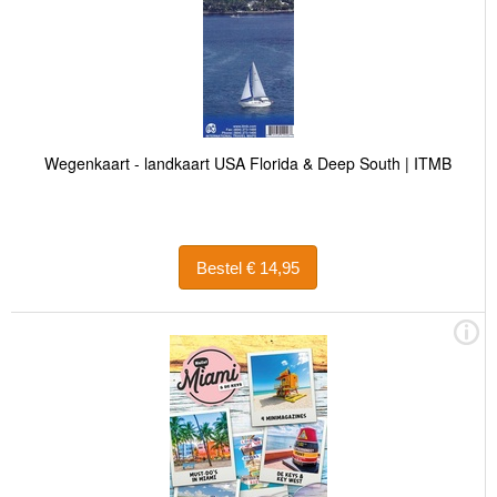
Wegenkaart - landkaart USA Florida & Deep South | ITMB
Bestel € 14,95