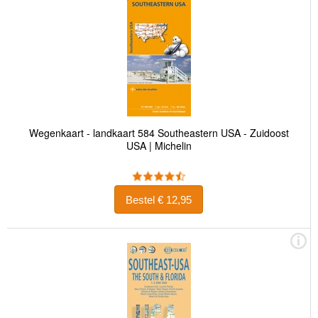
Wegenkaart - landkaart 584 Southeastern USA - Zuidoost
USA | Michelin
Bestel € 12,95