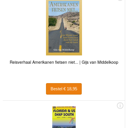
Reisverhaal Amerikanen fietsen niet... | Gijs van Middelkoop
Bestel € 18,95