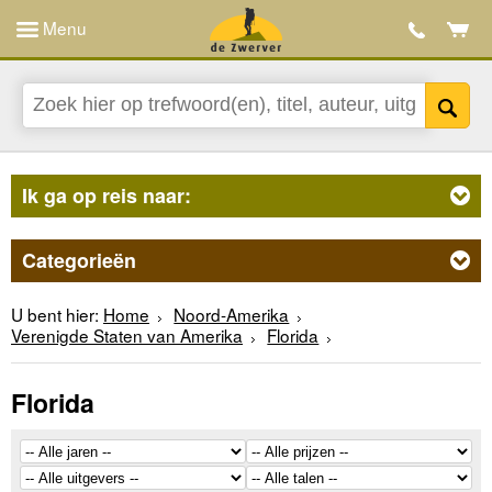
Menu
Ik ga op reis naar:
Categorieën
U bent hier:
Home
Noord-Amerika
Verenigde Staten van Amerika
Florida
Florida