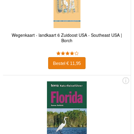
Wegenkaart - landkaart 6 Zuidoost USA - Southeast USA |
Borch
Bestel € 11,95