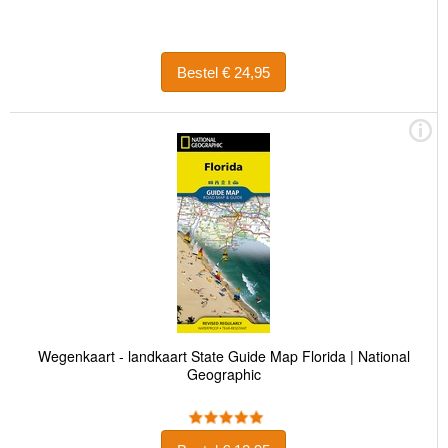
Bestel € 24,95
Wegenkaart - landkaart State Guide Map Florida | National
Geographic