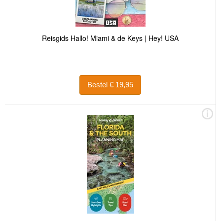
Reisgids Hallo! Miami & de Keys | Hey! USA
Bestel € 19,95