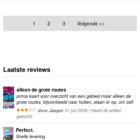
1
2
3
Volgende >>
Laatste reviews
alleen de grote routes
prima kaart voor overzicht van een gebied maar alleen de
grote routes, bijvoorbeeld naar hutten, staan er op, om zelf
wandelingen te plannen minder geschikt
door Jasper
31 juli 2026 | Heeft dit artikel
gekocht
Perfect.
Snelle levering.