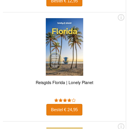
Bestel € 12,95
Reisgids Florida | Lonely Planet
Bestel € 24,95