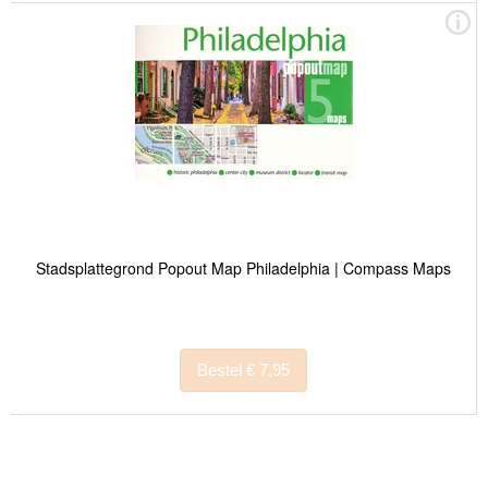
Stadsplattegrond Popout Map Philadelphia | Compass Maps
Bestel € 7,95