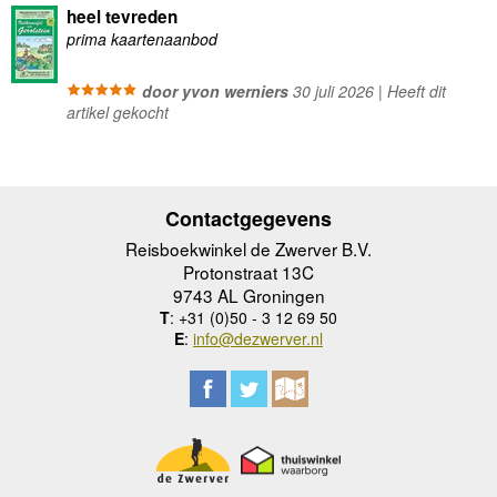
heel tevreden
prima kaartenaanbod
door yvon werniers
30 juli 2026 | Heeft dit
artikel gekocht
Contactgegevens
Reisboekwinkel de Zwerver B.V.
Protonstraat 13C
9743 AL Groningen
T
: +31 (0)50 - 3 12 69 50
E
:
info@dezwerver.nl