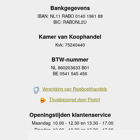
Bankgegevens
IBAN: NL11 RABO 0140 1961 88
BIC: RABONL2U
Kamer van Koophandel
Kvk: 75240440
BTW-nummer
NL 860203633 B01
BE 0541 545 456
Vereniging van Reisboekhandels
Thuisbezorgd door Postnl
Openingstijden klantenservice
Maandag
10.00 - 12.30 en 13.30 - 17.00
Dinsdag
10.00 - 12.30 en 13.30 - 17.00
Woensdag
10.00 - 12.30 en 13.30 - 17.00