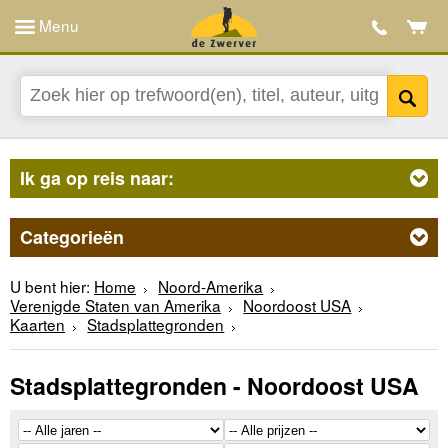
Menu
Ik ga op reis naar:
Categorieën
U bent hier:
Home
Noord-Amerika
Verenigde Staten van Amerika
Noordoost USA
Kaarten
Stadsplattegronden
Stadsplattegronden - Noordoost USA