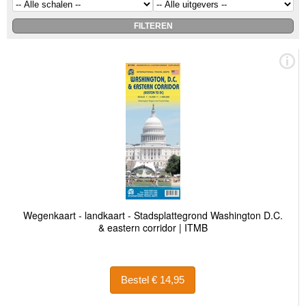
Wegenkaart - landkaart - Stadsplattegrond Washington D.C.
& eastern corridor | ITMB
Bestel € 14,95