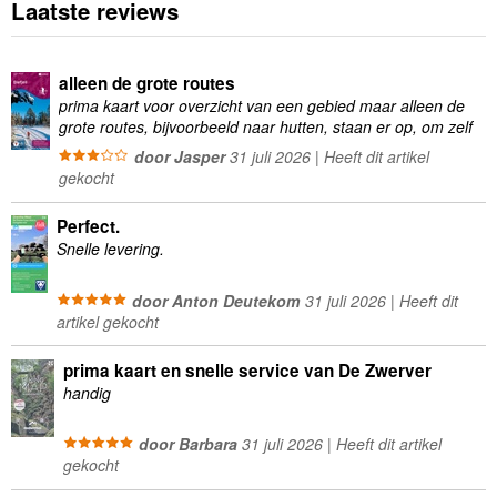
Laatste reviews
alleen de grote routes
prima kaart voor overzicht van een gebied maar alleen de
grote routes, bijvoorbeeld naar hutten, staan er op, om zelf
wandelingen te plannen minder geschikt
door Jasper
31 juli 2026 | Heeft dit artikel
gekocht
Perfect.
Snelle levering.
door Anton Deutekom
31 juli 2026 | Heeft dit
artikel gekocht
prima kaart en snelle service van De Zwerver
handig
door Barbara
31 juli 2026 | Heeft dit artikel
gekocht