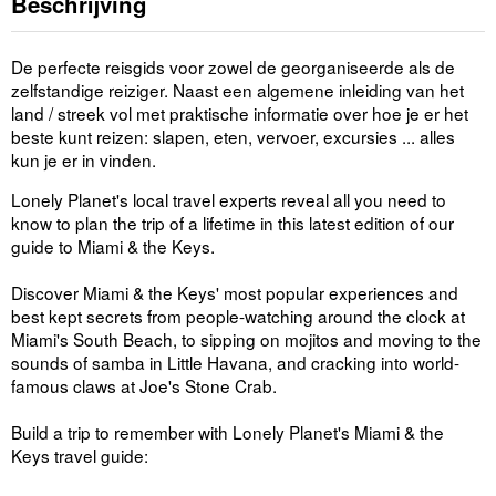
Beschrijving
De perfecte reisgids voor zowel de georganiseerde als de
zelfstandige reiziger. Naast een algemene inleiding van het
land / streek vol met praktische informatie over hoe je er het
beste kunt reizen: slapen, eten, vervoer, excursies ... alles
kun je er in vinden.
Lonely Planet's local travel experts reveal all you need to
know to plan the trip of a lifetime in this latest edition of our
guide to Miami & the Keys.
Discover Miami & the Keys' most popular experiences and
best kept secrets from people-watching around the clock at
Miami's South Beach, to sipping on mojitos and moving to the
sounds of samba in Little Havana, and cracking into world-
famous claws at Joe's Stone Crab.
Build a trip to remember with Lonely Planet's Miami & the
Keys travel guide: