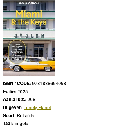
9781838694098
ISBN / CODE:
2025
Editie:
208
Aantal blz.:
Lonely Planet
Uitgever:
Reisgids
Soort:
Engels
Taal: