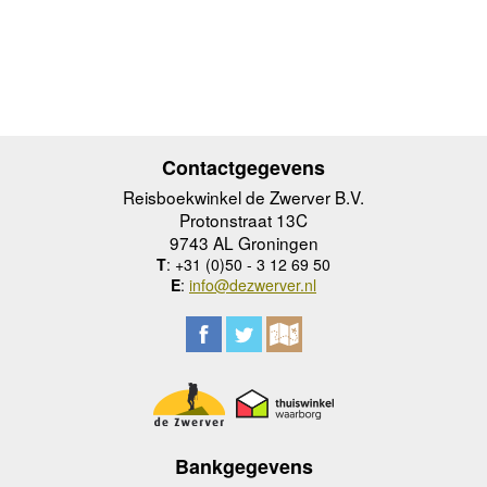
Contactgegevens
Reisboekwinkel de Zwerver B.V.
Protonstraat 13C
9743 AL Groningen
T
: +31 (0)50 - 3 12 69 50
E
:
info@dezwerver.nl
Bankgegevens