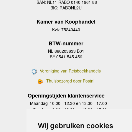
IBAN: NL11 RABO 0140 1961 88
BIC: RABONL2U
Kamer van Koophandel
Kvk: 75240440
BTW-nummer
NL 860203633 B01
BE 0541 545 456
Vereniging van Reisboekhandels
Thuisbezorgd door Postnl
Openingstijden klantenservice
Maandag
10.00 - 12.30 en 13.30 - 17.00
Dinsdag
10.00 - 12.30 en 13.30 - 17.00
Woensdag
10.00 - 12.30 en 13.30 - 17.00
Donderdag
10.00 - 12.30 en 13.30 - 17.00
Wij gebruiken cookies
Vrijdag
10.00 - 12.30 en 13.30 - 17.00