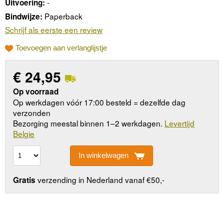
-
Uitvoering:
Paperback
Bindwijze:
Schrijf als eerste een review
Toevoegen aan verlanglijstje
€
24,95
Op voorraad
Op werkdagen vóór 17:00 besteld = dezelfde dag
verzonden
Bezorging meestal binnen 1–2 werkdagen.
Levertijd
Belgie
In winkelwagen
verzending in Nederland vanaf €50,-
Gratis