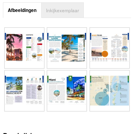
Afbeeldingen
Inkijkexemplaar