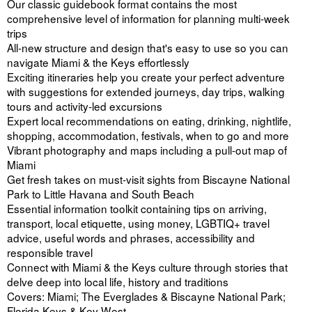
Our classic guidebook format contains the most
comprehensive level of information for planning multi-week
trips
All-new structure and design that's easy to use so you can
navigate Miami & the Keys effortlessly
Exciting itineraries help you create your perfect adventure
with suggestions for extended journeys, day trips, walking
tours and activity-led excursions
Expert local recommendations on eating, drinking, nightlife,
shopping, accommodation, festivals, when to go and more
Vibrant photography and maps including a pull-out map of
Miami
Get fresh takes on must-visit sights from Biscayne National
Park to Little Havana and South Beach
Essential information toolkit containing tips on arriving,
transport, local etiquette, using money, LGBTIQ+ travel
advice, useful words and phrases, accessibility and
responsible travel
Connect with Miami & the Keys culture through stories that
delve deep into local life, history and traditions
Covers: Miami; The Everglades & Biscayne National Park;
Florida Keys & Key West