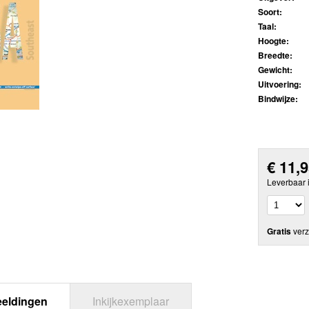
Soort:
Taal:
Hoogte:
Breedte:
Gewicht:
Uitvoering:
Bindwijze:
€
11,
Leverbaar 
Gratis
verz
eeldingen
Inkijkexemplaar