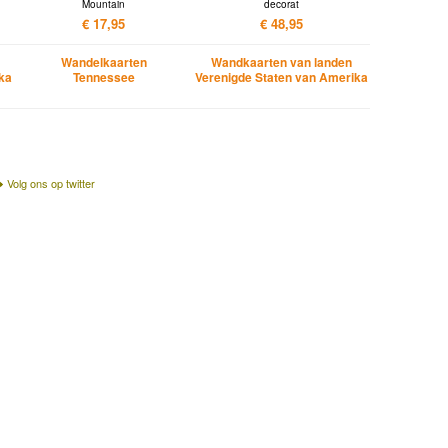
Mountain
decorat
€ 17,95
€ 48,95
Wandelkaarten
Wandkaarten van landen
ika
Tennessee
Verenigde Staten van Amerika
Volg ons op twitter