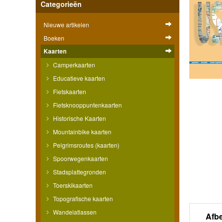
Categorieën
Nieuwe artikelen
Boeken
Kaarten
Camperkaarten
Educatieve kaarten
Fietskaarten
Fietsknooppuntenkaarten
Historische Kaarten
Mountainbike kaarten
Pelgrimsroutes (kaarten)
Spoorwegenkaarten
Stadsplattegronden
Toerskikaarten
Topografische kaarten
Wandelatlassen
Afb