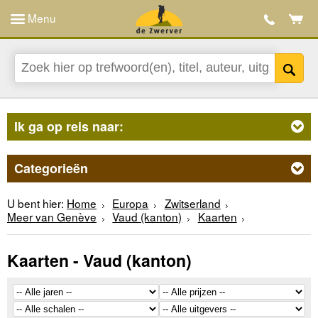
Menu
Ik ga op reis naar:
Categorieën
U bent hier:
Home
Europa
Zwitserland
Meer van Genève
Vaud (kanton)
Kaarten
Kaarten - Vaud (kanton)