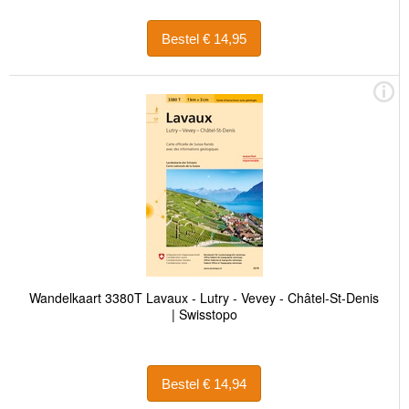
Bestel € 14,95
Wandelkaart 3380T Lavaux - Lutry - Vevey - Châtel-St-Denis
| Swisstopo
Bestel € 14,94