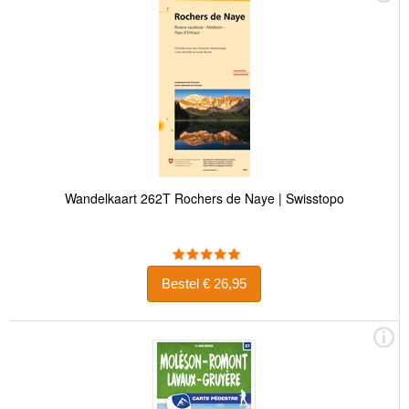
Wandelkaart 262T Rochers de Naye | Swisstopo
Bestel € 26,95