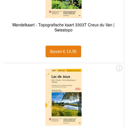
Wandelkaart - Topografische kaart 3303T Creux du Van |
Swisstopo
Bestel € 14,95