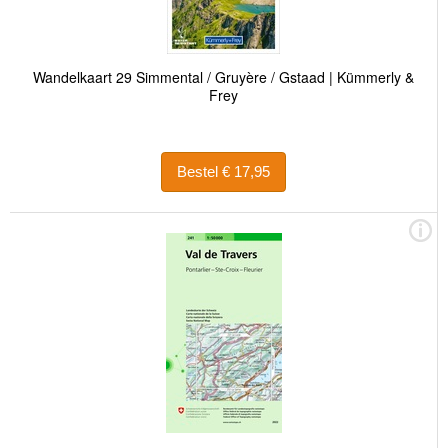
Wandelkaart 29 Simmental / Gruyère / Gstaad | Kümmerly &
Frey
Bestel € 17,95