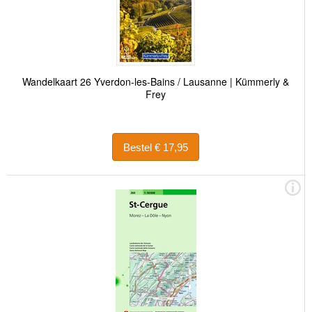
Wandelkaart 26 Yverdon-les-Bains / Lausanne | Kümmerly &
Frey
Bestel € 17,95