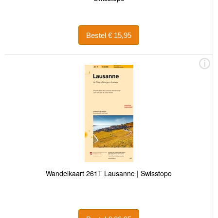
Bestel € 15,95
Wandelkaart 261T Lausanne | Swisstopo