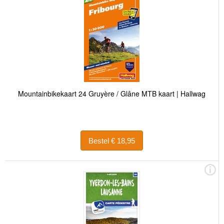
Mountainbikekaart 24 Gruyère / Glâne MTB kaart | Hallwag
Bestel € 18,95