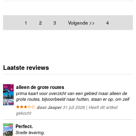
1
2
3
Volgende >>
4
Laatste reviews
alleen de grote routes
prima kaart voor overzicht van een gebied maar alleen de
grote routes, bijvoorbeeld naar hutten, staan er op, om zelf
wandelingen te plannen minder geschikt
door Jasper
31 juli 2026 | Heeft dit artikel
gekocht
Perfect.
Snelle levering.