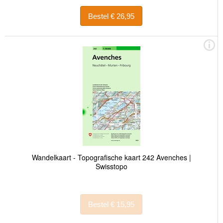
Bestel € 26,95
Wandelkaart - Topografische kaart 242 Avenches |
Swisstopo
Bestel € 15,95