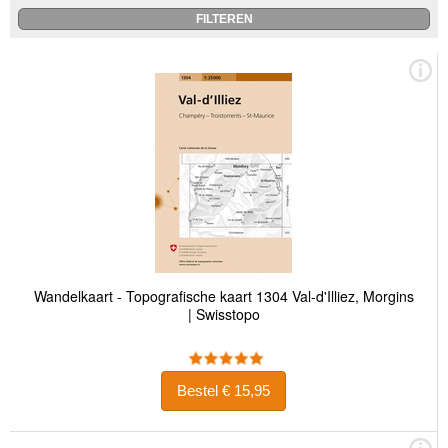
Wandelkaart - Topografische kaart 1304 Val-d'Illiez, Morgins
| Swisstopo
Bestel € 15,95