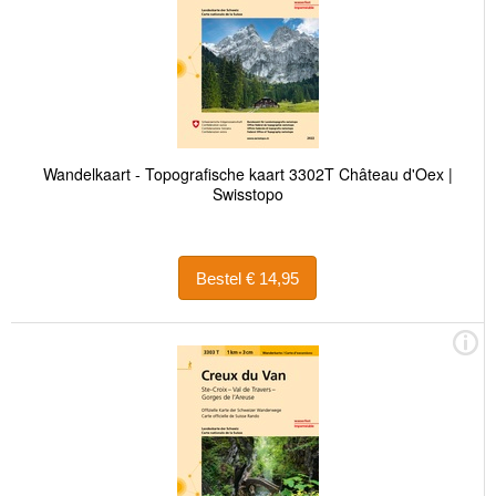
Wandelkaart - Topografische kaart 3302T Château d'Oex |
Swisstopo
Bestel € 14,95