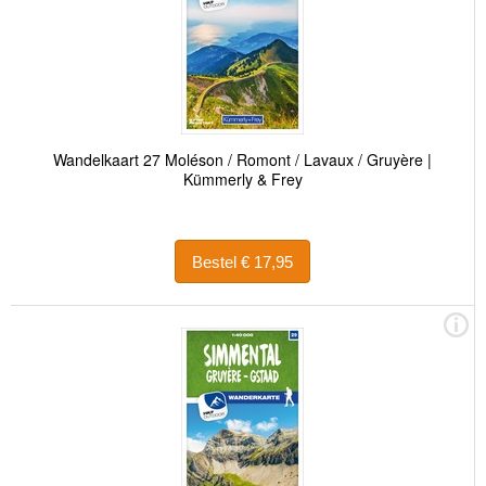
Wandelkaart 27 Moléson / Romont / Lavaux / Gruyère |
Kümmerly & Frey
Bestel € 17,95