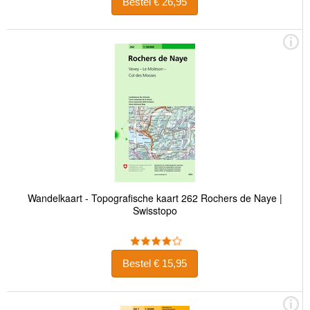
Bestel € 26,95
Wandelkaart - Topografische kaart 262 Rochers de Naye |
Swisstopo
Bestel € 15,95