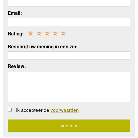
Email:
Rating:
☆
☆
☆
☆
☆
Beschrijf uw mening in een zin:
Review:
Ik accepteer de
voorwaarden