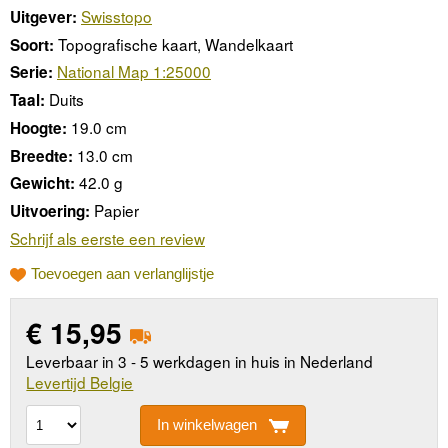
Swisstopo
Uitgever:
Topografische kaart, Wandelkaart
Soort:
National Map 1:25000
Serie:
Duits
Taal:
19.0 cm
Hoogte:
13.0 cm
Breedte:
42.0 g
Gewicht:
Papier
Uitvoering:
Schrijf als eerste een review
Toevoegen aan verlanglijstje
€
15,95
Leverbaar in 3 - 5 werkdagen in huis in Nederland
Levertijd Belgie
In winkelwagen