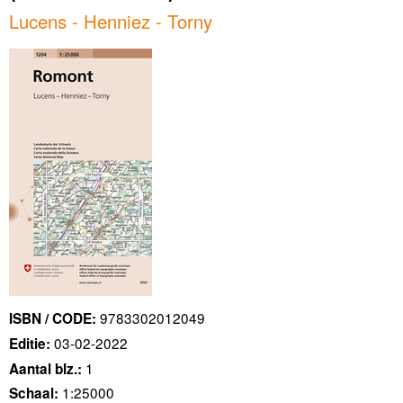
Lucens - Henniez - Torny
9783302012049
ISBN / CODE:
03-02-2022
Editie:
1
Aantal blz.:
1:25000
Schaal: