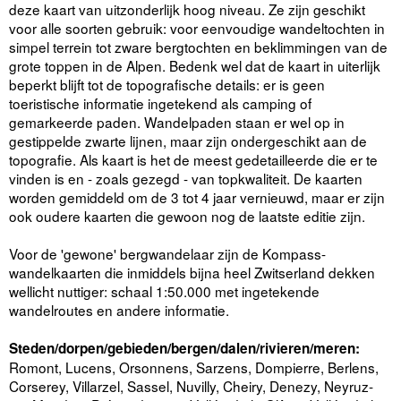
deze kaart van uitzonderlijk hoog niveau. Ze zijn geschikt
voor alle soorten gebruik: voor eenvoudige wandeltochten in
simpel terrein tot zware bergtochten en beklimmingen van de
grote toppen in de Alpen. Bedenk wel dat de kaart in uiterlijk
beperkt blijft tot de topografische details: er is geen
toeristische informatie ingetekend als camping of
gemarkeerde paden. Wandelpaden staan er wel op in
gestippelde zwarte lijnen, maar zijn ondergeschikt aan de
topografie. Als kaart is het de meest gedetailleerde die er te
vinden is en - zoals gezegd - van topkwaliteit. De kaarten
worden gemiddeld om de 3 tot 4 jaar vernieuwd, maar er zijn
ook oudere kaarten die gewoon nog de laatste editie zijn.
Voor de 'gewone' bergwandelaar zijn de Kompass-
wandelkaarten die inmiddels bijna heel Zwitserland dekken
wellicht nuttiger: schaal 1:50.000 met ingetekende
wandelroutes en andere informatie.
Steden/dorpen/gebieden/bergen/dalen/rivieren/meren:
Romont, Lucens, Orsonnens, Sarzens, Dompierre, Berlens,
Corserey, Villarzel, Sassel, Nuvilly, Cheiry, Denezy, Neyruz-