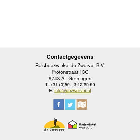
Contactgegevens
Reisboekwinkel de Zwerver B.V.
Protonstraat 13C
9743 AL Groningen
T
: +31 (0)50 - 3 12 69 50
E
:
info@dezwerver.nl