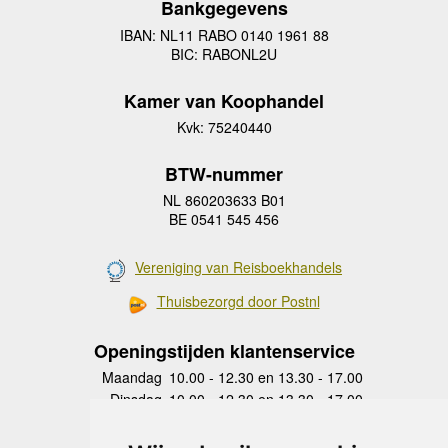
Bankgegevens
IBAN: NL11 RABO 0140 1961 88
BIC: RABONL2U
Kamer van Koophandel
Kvk: 75240440
BTW-nummer
NL 860203633 B01
BE 0541 545 456
Vereniging van Reisboekhandels
Thuisbezorgd door Postnl
Openingstijden klantenservice
Maandag
10.00 - 12.30 en 13.30 - 17.00
Dinsdag
10.00 - 12.30 en 13.30 - 17.00
Woensdag
10.00 - 12.30 en 13.30 - 17.00
Donderdag
10.00 - 12.30 en 13.30 - 17.00