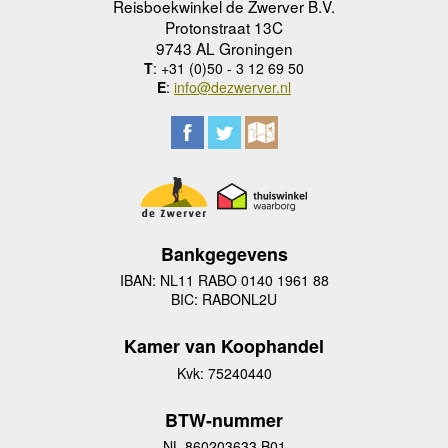
Reisboekwinkel de Zwerver B.V.
Protonstraat 13C
9743 AL Groningen
T
: +31 (0)50 - 3 12 69 50
E
:
info@dezwerver.nl
Bankgegevens
IBAN: NL11 RABO 0140 1961 88
BIC: RABONL2U
Kamer van Koophandel
Kvk: 75240440
BTW-nummer
NL 860203633 B01