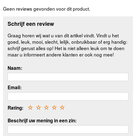
Geen reviews gevonden voor dit product.
Schrijf een review
Graag horen wij wat u van dit artikel vindt. Vindt u het
goed, leuk, mooi, slecht, lelijk, onbruikbaar of erg handig:
schrijf gerust alles op! Het is niet alleen leuk om te doen
maar u informeert andere klanten er ook nog mee!
Naam:
Email:
Rating:
☆
☆
☆
☆
☆
Beschrijf uw mening in een zin: