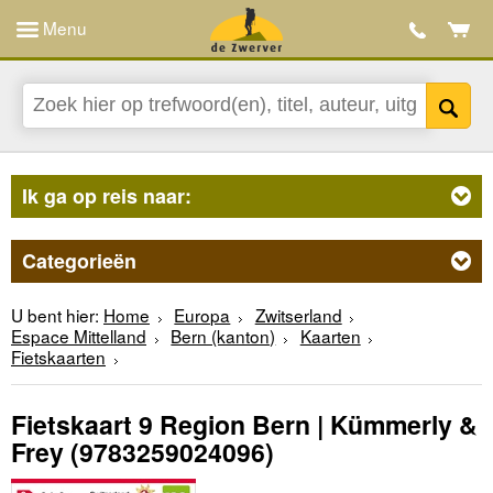
Menu
Ik ga op reis naar:
Categorieën
U bent hier:
Home
Europa
Zwitserland
Espace Mittelland
Bern (kanton)
Kaarten
Fietskaarten
Fietskaart 9 Region Bern | Kümmerly &
Frey
(9783259024096)