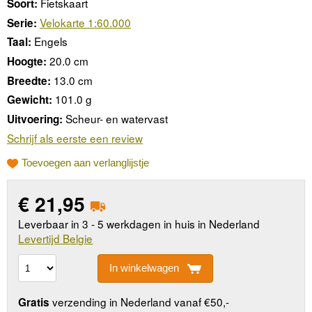
Fietskaart
Soort:
Velokarte 1:60.000
Serie:
Engels
Taal:
20.0 cm
Hoogte:
13.0 cm
Breedte:
101.0 g
Gewicht:
Scheur- en watervast
Uitvoering:
Schrijf als eerste een review
Toevoegen aan verlanglijstje
€
21,95
Leverbaar in 3 - 5 werkdagen in huis in Nederland
Levertijd Belgie
In winkelwagen
verzending in Nederland vanaf €50,-
Gratis