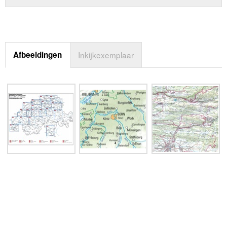
Afbeeldingen
Inkijkexemplaar