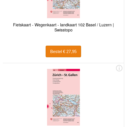
Fietskaart - Wegenkaart - landkaart 102 Basel / Luzern |
Swisstopo
Bestel € 27,95