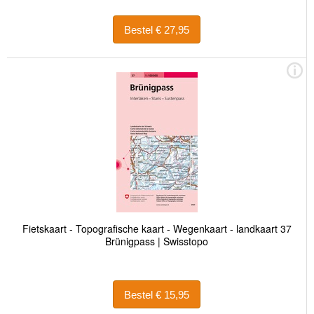
Bestel € 27,95
Fietskaart - Topografische kaart - Wegenkaart - landkaart 37
Brünigpass | Swisstopo
Bestel € 15,95