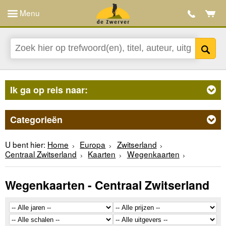
Menu
Ik ga op reis naar:
Categorieën
U bent hier:
Home
Europa
Zwitserland
Centraal Zwitserland
Kaarten
Wegenkaarten
Wegenkaarten - Centraal Zwitserland