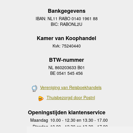
Bankgegevens
IBAN: NL11 RABO 0140 1961 88
BIC: RABONL2U
Kamer van Koophandel
Kvk: 75240440
BTW-nummer
NL 860203633 B01
BE 0541 545 456
Vereniging van Reisboekhandels
Thuisbezorgd door Postnl
Openingstijden klantenservice
Maandag
10.00 - 12.30 en 13.30 - 17.00
Dinsdag
10.00 - 12.30 en 13.30 - 17.00