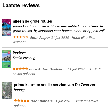
Laatste reviews
alleen de grote routes
prima kaart voor overzicht van een gebied maar alleen de
grote routes, bijvoorbeeld naar hutten, staan er op, om zelf
wandelingen te plannen minder geschikt
door Jasper
31 juli 2026 | Heeft dit artikel
gekocht
Perfect.
Snelle levering.
door Anton Deutekom
31 juli 2026 | Heeft dit
artikel gekocht
prima kaart en snelle service van De Zwerver
handig
door Barbara
31 juli 2026 | Heeft dit artikel
gekocht