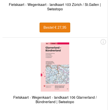
Fietskaart - Wegenkaart - landkaart 103 Zürich / St.Gallen |
Swisstopo
Bestel € 27,95
Fietskaart - Wegenkaart - landkaart 106 Glarnerland /
Bündnerland | Swisstopo