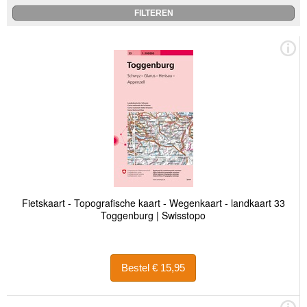
Fietskaart - Topografische kaart - Wegenkaart - landkaart 33
Toggenburg | Swisstopo
Bestel € 15,95