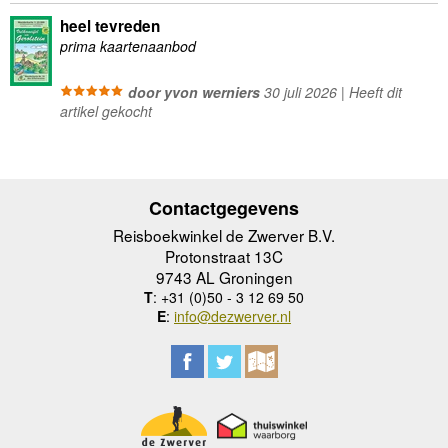
heel tevreden
prima kaartenaanbod
door yvon werniers
30 juli 2026 | Heeft dit
artikel gekocht
Contactgegevens
Reisboekwinkel de Zwerver B.V.
Protonstraat 13C
9743 AL Groningen
T
: +31 (0)50 - 3 12 69 50
E
:
info@dezwerver.nl