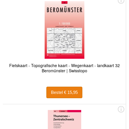
Fietskaart - Topografische kaart - Wegenkaart - landkaart 32
Beromünster | Swisstopo
Bestel € 15,95