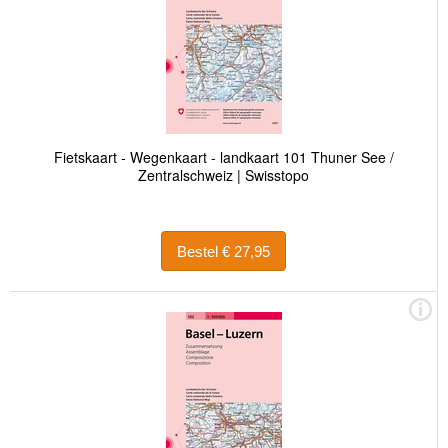
Fietskaart - Wegenkaart - landkaart 101 Thuner See /
Zentralschweiz | Swisstopo
Bestel € 27,95