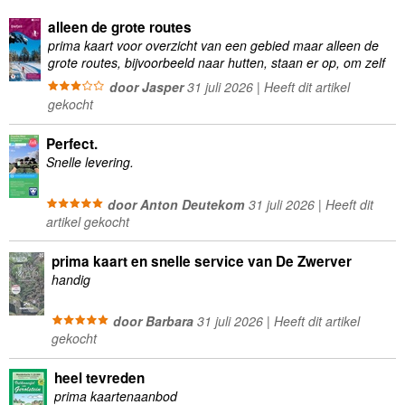
alleen de grote routes
prima kaart voor overzicht van een gebied maar alleen de
grote routes, bijvoorbeeld naar hutten, staan er op, om zelf
wandelingen te plannen minder geschikt
door Jasper
31 juli 2026 | Heeft dit artikel
gekocht
Perfect.
Snelle levering.
door Anton Deutekom
31 juli 2026 | Heeft dit
artikel gekocht
prima kaart en snelle service van De Zwerver
handig
door Barbara
31 juli 2026 | Heeft dit artikel
gekocht
heel tevreden
prima kaartenaanbod