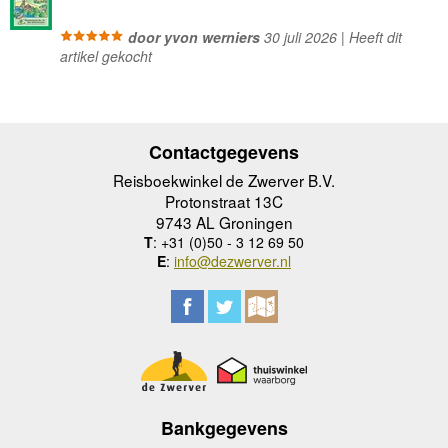
door yvon werniers
30 juli 2026 | Heeft dit
artikel gekocht
Contactgegevens
Reisboekwinkel de Zwerver B.V.
Protonstraat 13C
9743 AL Groningen
T
: +31 (0)50 - 3 12 69 50
E
:
info@dezwerver.nl
Bankgegevens