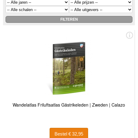
Wandelatlas Friluftsatlas Gästrikeleden | Zweden | Calazo
Bestel € 32,95