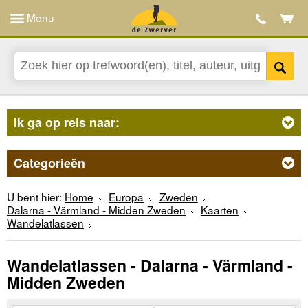
Menu
Ik ga op reis naar:
Categorieën
U bent hier:
Home
Europa
Zweden
Dalarna - Värmland - Midden Zweden
Kaarten
Wandelatlassen
Wandelatlassen - Dalarna - Värmland -
Midden Zweden