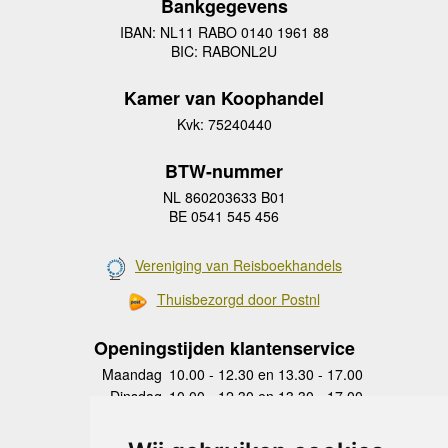
Bankgegevens
IBAN: NL11 RABO 0140 1961 88
BIC: RABONL2U
Kamer van Koophandel
Kvk: 75240440
BTW-nummer
NL 860203633 B01
BE 0541 545 456
Vereniging van Reisboekhandels
Thuisbezorgd door Postnl
Openingstijden klantenservice
Maandag
10.00 - 12.30 en 13.30 - 17.00
Dinsdag
10.00 - 12.30 en 13.30 - 17.00
Woensdag
10.00 - 12.30 en 13.30 - 17.00
Donderdag
10.00 - 12.30 en 13.30 - 17.00