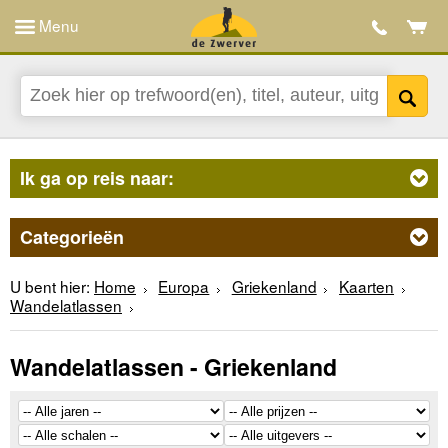
Menu
Ik ga op reis naar:
Categorieën
U bent hier:
Home
Europa
Griekenland
Kaarten
Wandelatlassen
Wandelatlassen - Griekenland