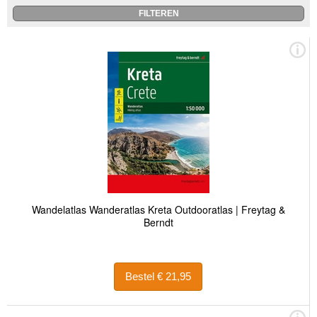
Wandelatlas Wanderatlas Kreta Outdooratlas | Freytag &
Berndt
Bestel € 21,95