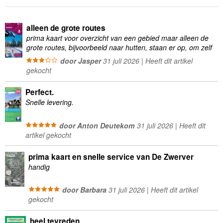
alleen de grote routes
prima kaart voor overzicht van een gebied maar alleen de
grote routes, bijvoorbeeld naar hutten, staan er op, om zelf
wandelingen te plannen minder geschikt
door Jasper
31 juli 2026 | Heeft dit artikel
gekocht
Perfect.
Snelle levering.
door Anton Deutekom
31 juli 2026 | Heeft dit
artikel gekocht
prima kaart en snelle service van De Zwerver
handig
door Barbara
31 juli 2026 | Heeft dit artikel
gekocht
heel tevreden