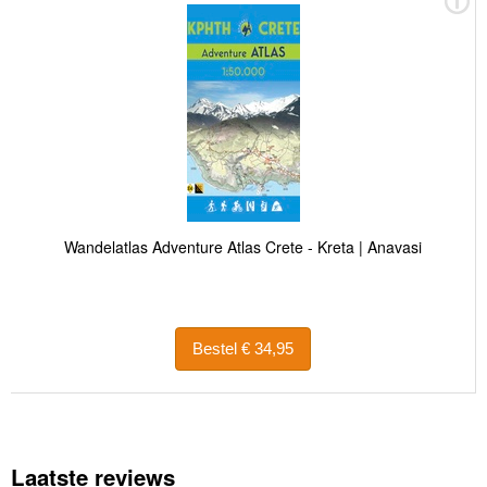
Wandelatlas Adventure Atlas Crete - Kreta | Anavasi
Bestel € 34,95
Laatste reviews