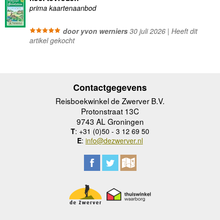
prima kaartenaanbod
door yvon werniers
30 juli 2026 | Heeft dit
artikel gekocht
Contactgegevens
Reisboekwinkel de Zwerver B.V.
Protonstraat 13C
9743 AL Groningen
T
: +31 (0)50 - 3 12 69 50
E
:
info@dezwerver.nl