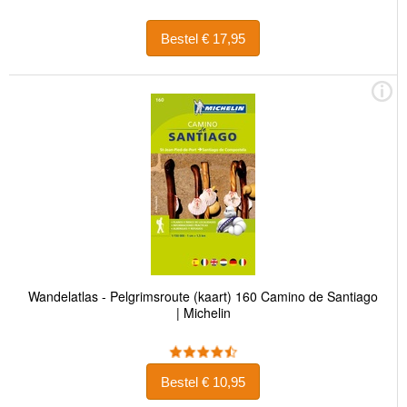
Bestel € 17,95
Wandelatlas - Pelgrimsroute (kaart) 160 Camino de Santiago
| Michelin
Bestel € 10,95