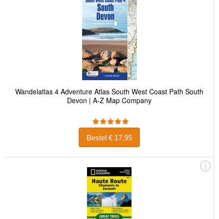
Wandelatlas 4 Adventure Atlas South West Coast Path South
Devon | A-Z Map Company
Bestel € 17,95