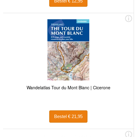
Bestel € 12,95
Wandelatlas Tour du Mont Blanc | Cicerone
Bestel € 21,95