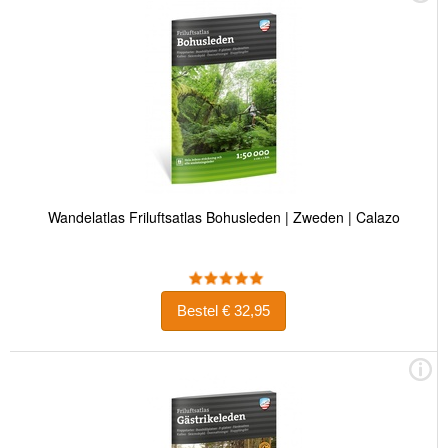
Wandelatlas Friluftsatlas Bohusleden | Zweden | Calazo
Bestel € 32,95