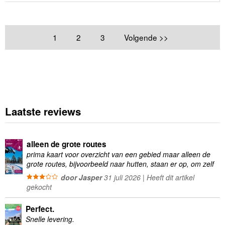
1
2
3
Volgende >>
Laatste reviews
alleen de grote routes
prima kaart voor overzicht van een gebied maar alleen de
grote routes, bijvoorbeeld naar hutten, staan er op, om zelf
wandelingen te plannen minder geschikt
door Jasper
31 juli 2026 | Heeft dit artikel
gekocht
Perfect.
Snelle levering.