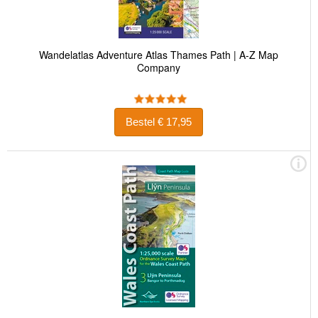
Wandelatlas Adventure Atlas Thames Path | A-Z Map
Company
Bestel € 17,95