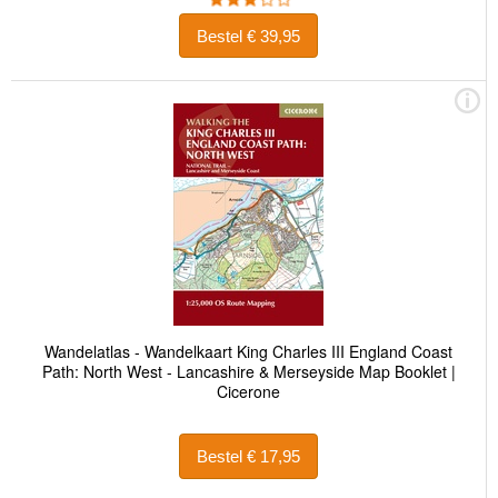
Bestel € 39,95
Wandelatlas - Wandelkaart King Charles III England Coast
Path: North West - Lancashire & Merseyside Map Booklet |
Cicerone
Bestel € 17,95