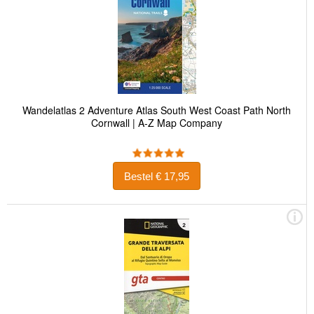
Wandelatlas 2 Adventure Atlas South West Coast Path North
Cornwall | A-Z Map Company
Bestel € 17,95