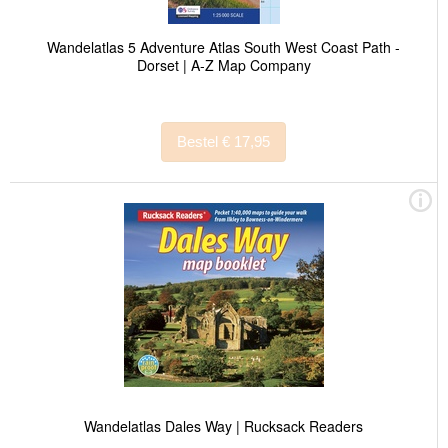
Wandelatlas 5 Adventure Atlas South West Coast Path -
Dorset | A-Z Map Company
Bestel € 17,95
Wandelatlas Dales Way | Rucksack Readers