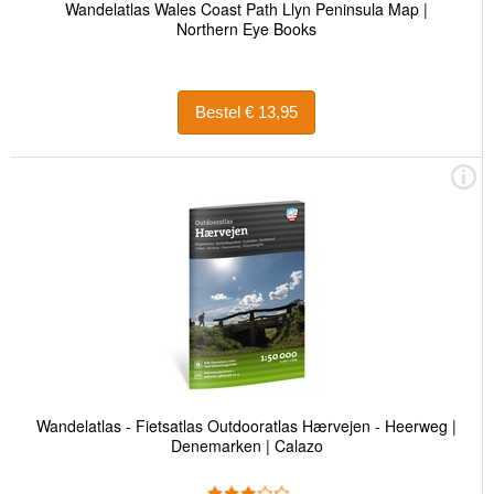
Wandelatlas Wales Coast Path Llyn Peninsula Map |
Northern Eye Books
Bestel € 13,95
Wandelatlas - Fietsatlas Outdooratlas Hærvejen - Heerweg |
Denemarken | Calazo