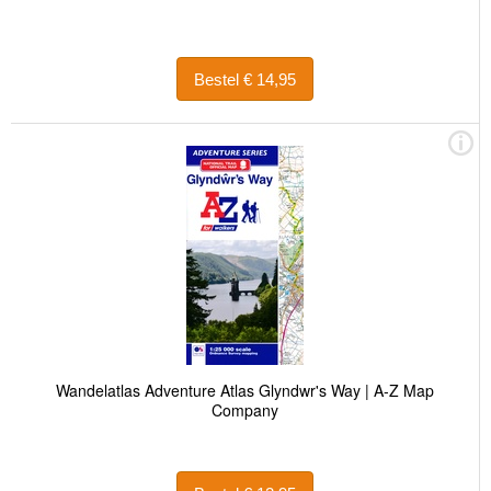
Bestel € 14,95
Wandelatlas Adventure Atlas Glyndwr's Way | A-Z Map
Company