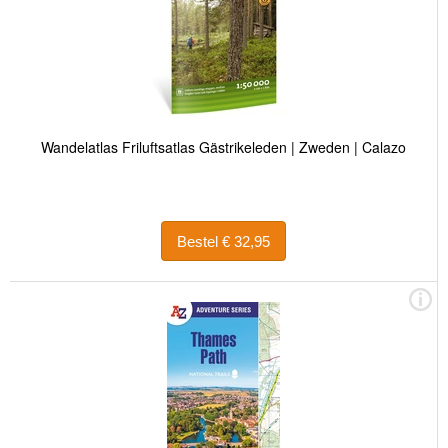
Wandelatlas Friluftsatlas Gästrikeleden | Zweden | Calazo
Bestel € 32,95