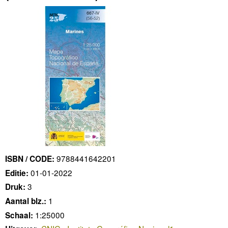
9788441642201
ISBN / CODE:
01-01-2022
Editie:
3
Druk:
1
Aantal blz.:
1:25000
Schaal: