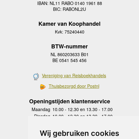
IBAN: NL11 RABO 0140 1961 88
BIC: RABONL2U
Kamer van Koophandel
Kvk: 75240440
BTW-nummer
NL 860203633 B01
BE 0541 545 456
Vereniging van Reisboekhandels
Thuisbezorgd door Postnl
Openingstijden klantenservice
Maandag
10.00 - 12.30 en 13.30 - 17.00
Dinsdag
10.00 - 12.30 en 13.30 - 17.00
Woensdag
10.00 - 12.30 en 13.30 - 17.00
Donderdag
10.00 - 12.30 en 13.30 - 17.00
Wij gebruiken cookies
Vrijdag
10.00 - 12.30 en 13.30 - 17.00