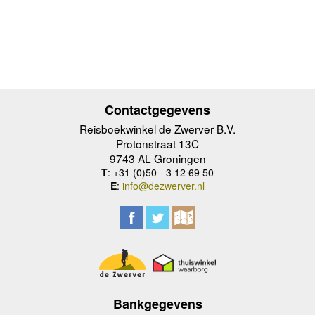
Contactgegevens
Reisboekwinkel de Zwerver B.V.
Protonstraat 13C
9743 AL Groningen
T
: +31 (0)50 - 3 12 69 50
E
:
info@dezwerver.nl
Bankgegevens