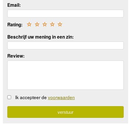
Email:
Rating:
☆
☆
☆
☆
☆
Beschrijf uw mening in een zin:
Review:
Ik accepteer de
voorwaarden