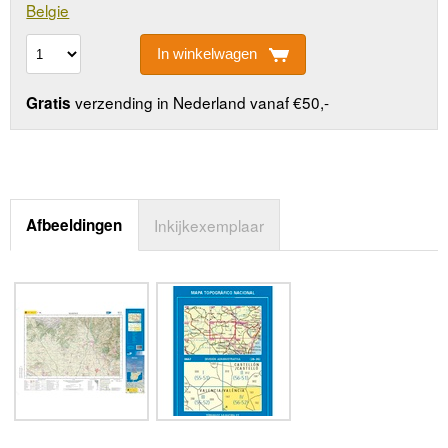
Belgie
In winkelwagen
verzending in Nederland vanaf €50,-
Gratis
Afbeeldingen
Inkijkexemplaar