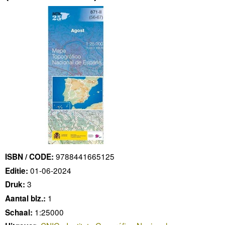
9788441665125
ISBN / CODE:
01-06-2024
Editie:
3
Druk:
1
Aantal blz.:
1:25000
Schaal: