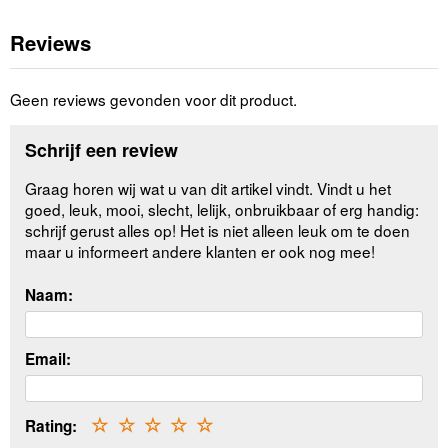
Reviews
Geen reviews gevonden voor dit product.
Schrijf een review
Graag horen wij wat u van dit artikel vindt. Vindt u het
goed, leuk, mooi, slecht, lelijk, onbruikbaar of erg handig:
schrijf gerust alles op! Het is niet alleen leuk om te doen
maar u informeert andere klanten er ook nog mee!
Naam:
Email:
Rating:
☆
☆
☆
☆
☆