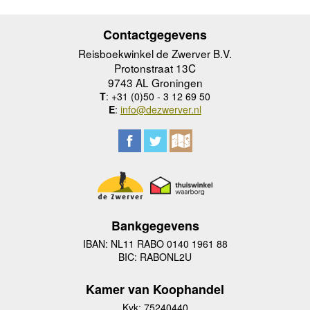
Contactgegevens
Reisboekwinkel de Zwerver B.V.
Protonstraat 13C
9743 AL Groningen
T
: +31 (0)50 - 3 12 69 50
E
:
info@dezwerver.nl
Bankgegevens
IBAN: NL11 RABO 0140 1961 88
BIC: RABONL2U
Kamer van Koophandel
Kvk: 75240440