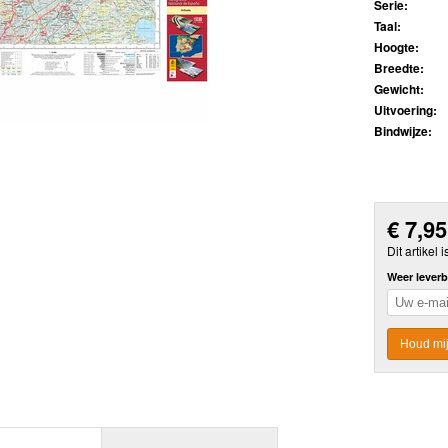
Serie:
Taal:
Hoogte:
Breedte:
Gewicht:
Uitvoering:
Bindwijze:
€
7,95
Dit artikel i
Weer leverb
Houd mij