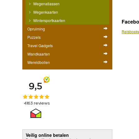
Wegenatlassen
Wegenkaarten
Wintersportkaarten
Faceb
Opruiming
Reisboekw
Puzzels
Travel Gadgets
Wandkaarten
Wereldbollen
Veilig online betalen