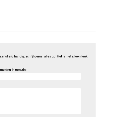
aar of erg handig: schrijf gerust alles op! Het is niet alleen leuk
mening in een zin: