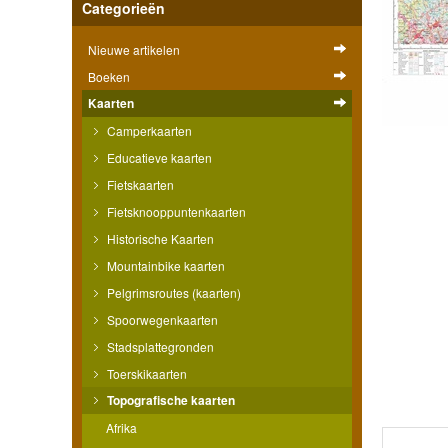
Categorieën
Nieuwe artikelen
Boeken
Kaarten
Camperkaarten
Educatieve kaarten
Fietskaarten
Fietsknooppuntenkaarten
Historische Kaarten
Mountainbike kaarten
Pelgrimsroutes (kaarten)
Spoorwegenkaarten
Stadsplattegronden
Toerskikaarten
Topografische kaarten
Afrika