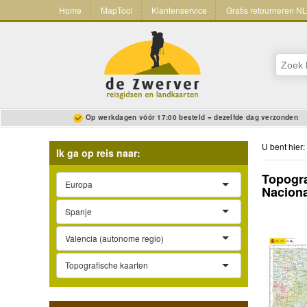
Home
MapTool
Klantenservice
Gratis retourneren N
Op werkdagen vóór 17:00 besteld = dezelfde dag verzonden
U bent hier:
Ik ga op reis naar:
Topogra
Europa
Nacion
Spanje
Valencia (autonome regio)
Topografische kaarten