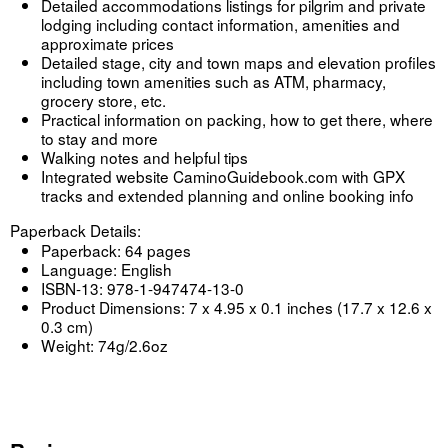
Detailed accommodations listings for pilgrim and private
lodging including contact information, amenities and
approximate prices
Detailed stage, city and town maps and elevation profiles
including town amenities such as ATM, pharmacy,
grocery store, etc.
Practical information on packing, how to get there, where
to stay and more
Walking notes and helpful tips
Integrated website CaminoGuidebook.com with GPX
tracks and extended planning and online booking info
Paperback Details:
Paperback: 64 pages
Language: English
ISBN-13: 978-1-947474-13-0
Product Dimensions: 7 x 4.95 x 0.1 inches (17.7 x 12.6 x
0.3 cm)
Weight: 74g/2.6oz