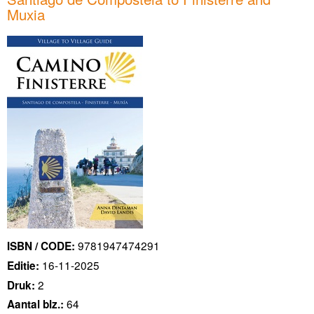
Muxia
9781947474291
ISBN / CODE:
16-11-2025
Editie:
2
Druk:
64
Aantal blz.: