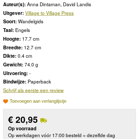
Anna Dintaman, David Landis
Auteur(s):
Village to Village Press
Uitgever:
Wandelgids
Soort:
Engels
Taal:
17.7 cm
Hoogte:
12.7 cm
Breedte:
0.4 cm
Dikte:
74.0 g
Gewicht:
-
Uitvoering:
Paperback
Bindwijze:
Schrijf als eerste een review
Toevoegen aan verlanglijstje
€
20,95
Op voorraad
Op werkdagen vóór 17:00 besteld = dezelfde dag