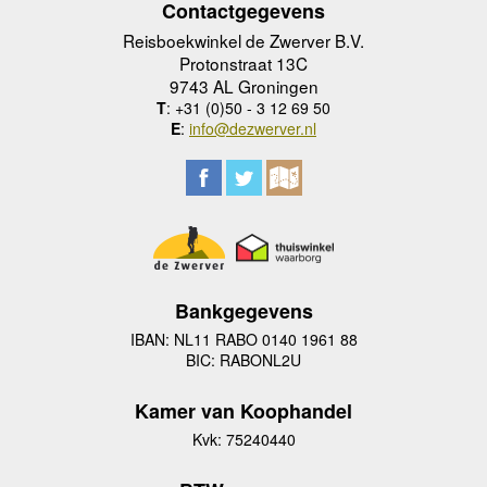
Contactgegevens
Reisboekwinkel de Zwerver B.V.
Protonstraat 13C
9743 AL Groningen
T
: +31 (0)50 - 3 12 69 50
E
:
info@dezwerver.nl
Bankgegevens
IBAN: NL11 RABO 0140 1961 88
BIC: RABONL2U
Kamer van Koophandel
Kvk: 75240440