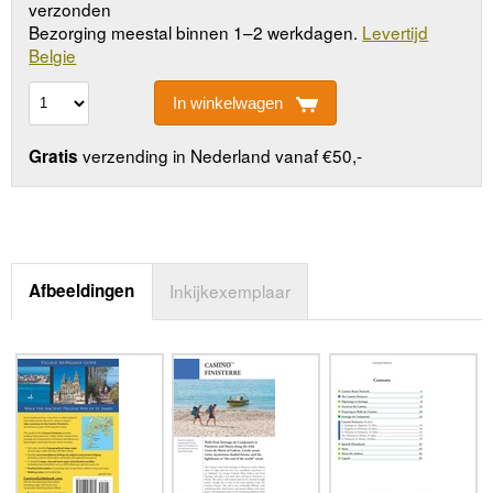
verzonden
Bezorging meestal binnen 1–2 werkdagen.
Levertijd
Belgie
In winkelwagen
verzending in Nederland vanaf €50,-
Gratis
Afbeeldingen
Inkijkexemplaar