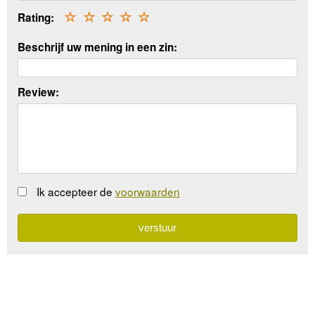
Rating:
☆
☆
☆
☆
☆
Beschrijf uw mening in een zin:
Review:
Ik accepteer de
voorwaarden