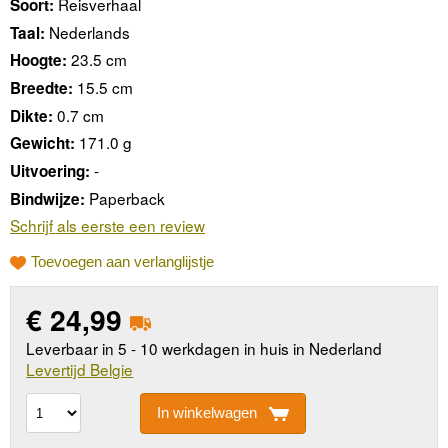
Reisverhaal
Soort:
Nederlands
Taal:
23.5 cm
Hoogte:
15.5 cm
Breedte:
0.7 cm
Dikte:
171.0 g
Gewicht:
-
Uitvoering:
Paperback
Bindwijze:
Schrijf als eerste een review
Toevoegen aan verlanglijstje
€
24,99
Leverbaar in 5 - 10 werkdagen in huis in Nederland
Levertijd Belgie
In winkelwagen