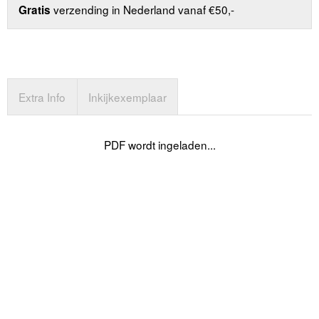
verzending in Nederland vanaf €50,-
Gratis
Extra Info
Inkijkexemplaar
PDF wordt ingeladen...