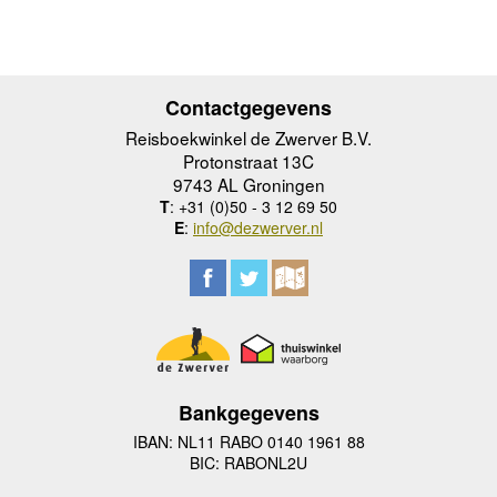
Contactgegevens
Reisboekwinkel de Zwerver B.V.
Protonstraat 13C
9743 AL Groningen
T
: +31 (0)50 - 3 12 69 50
E
:
info@dezwerver.nl
Bankgegevens
IBAN: NL11 RABO 0140 1961 88
BIC: RABONL2U