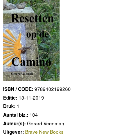
9789402199260
ISBN / CODE:
13-11-2019
Editie:
1
Druk:
104
Aantal blz.:
Gerard Veenman
Auteur(s):
Brave New Books
Uitgever: