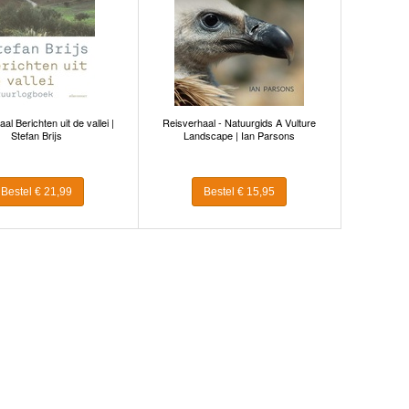
al Berichten uit de vallei |
Reisverhaal - Natuurgids A Vulture
Stefan Brijs
Landscape | Ian Parsons
Bestel € 21,99
Bestel € 15,95