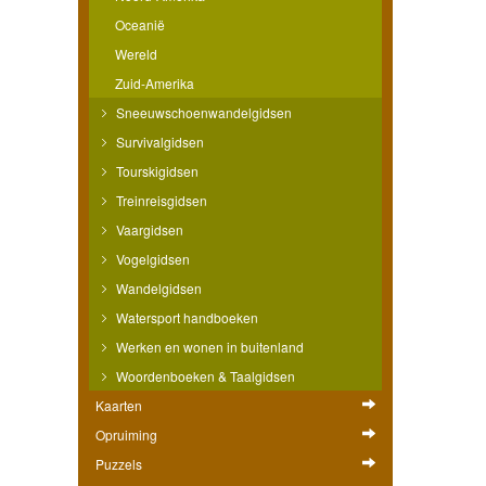
Oceanië
Wereld
Zuid-Amerika
Sneeuwschoenwandelgidsen
Survivalgidsen
Tourskigidsen
Treinreisgidsen
Vaargidsen
Vogelgidsen
Wandelgidsen
Watersport handboeken
Werken en wonen in buitenland
Woordenboeken & Taalgidsen
Kaarten
Opruiming
Puzzels