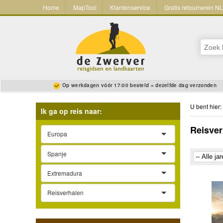
Home
MapTool
Klantenservice
Gratis retourneren N
Op werkdagen vóór 17:00 besteld = dezelfde dag verzonden
U bent hier:
Ik ga op reis naar:
Reisver
Europa
Spanje
Extremadura
Reisverhalen