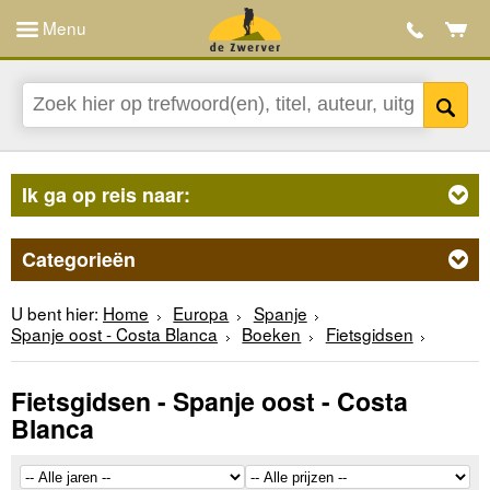
Menu
Ik ga op reis naar:
Categorieën
U bent hier:
Home
Europa
Spanje
Spanje oost - Costa Blanca
Boeken
Fietsgidsen
Fietsgidsen - Spanje oost - Costa
Blanca