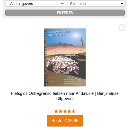
Fietsgids Onbegrensd fietsen naar Andalusië | Benjaminse
Uitgeverij
Bestel € 25,95