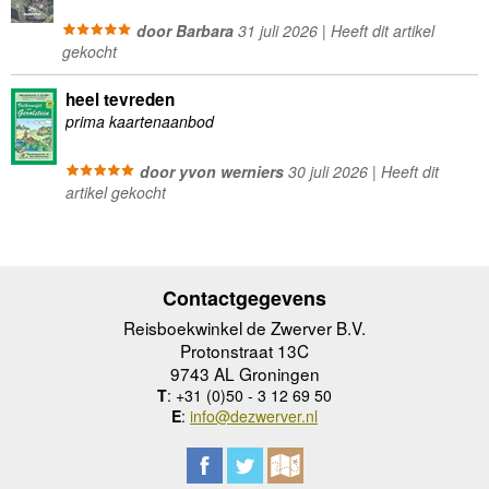
door Barbara
31 juli 2026 | Heeft dit artikel
gekocht
heel tevreden
prima kaartenaanbod
door yvon werniers
30 juli 2026 | Heeft dit
artikel gekocht
Contactgegevens
Reisboekwinkel de Zwerver B.V.
Protonstraat 13C
9743 AL Groningen
T
: +31 (0)50 - 3 12 69 50
E
:
info@dezwerver.nl