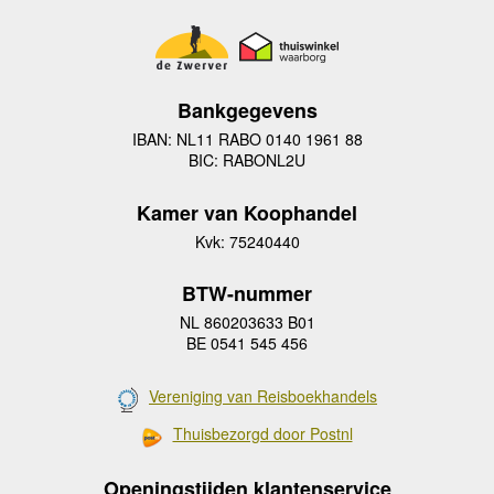
Bankgegevens
IBAN: NL11 RABO 0140 1961 88
BIC: RABONL2U
Kamer van Koophandel
Kvk: 75240440
BTW-nummer
NL 860203633 B01
BE 0541 545 456
Vereniging van Reisboekhandels
Thuisbezorgd door Postnl
Openingstijden klantenservice