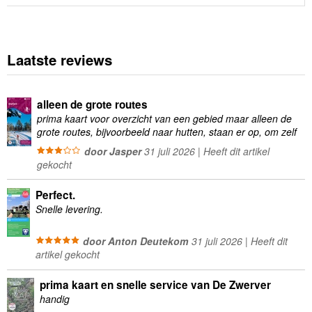
Laatste reviews
alleen de grote routes
prima kaart voor overzicht van een gebied maar alleen de
grote routes, bijvoorbeeld naar hutten, staan er op, om zelf
wandelingen te plannen minder geschikt
door Jasper
31 juli 2026 | Heeft dit artikel
gekocht
Perfect.
Snelle levering.
door Anton Deutekom
31 juli 2026 | Heeft dit
artikel gekocht
prima kaart en snelle service van De Zwerver
handig