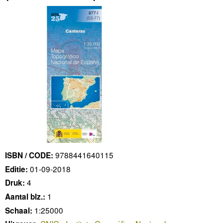
9788441640115
ISBN / CODE:
01-09-2018
Editie:
4
Druk:
1
Aantal blz.:
1:25000
Schaal: