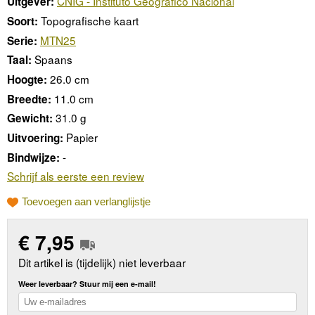
CNIG - Instituto Geográfico Nacional
Uitgever:
Topografische kaart
Soort:
MTN25
Serie:
Spaans
Taal:
26.0 cm
Hoogte:
11.0 cm
Breedte:
31.0 g
Gewicht:
Papier
Uitvoering:
-
Bindwijze:
Schrijf als eerste een review
Toevoegen aan verlanglijstje
€
7,95
Dit artikel is (tijdelijk) niet leverbaar
Weer leverbaar? Stuur mij een e-mail!