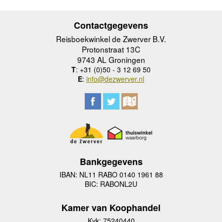
Contactgegevens
Reisboekwinkel de Zwerver B.V.
Protonstraat 13C
9743 AL Groningen
T
: +31 (0)50 - 3 12 69 50
E
:
info@dezwerver.nl
Bankgegevens
IBAN: NL11 RABO 0140 1961 88
BIC: RABONL2U
Kamer van Koophandel
Kvk: 75240440