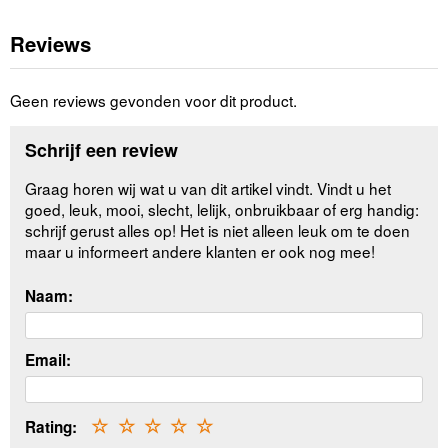
Reviews
Geen reviews gevonden voor dit product.
Schrijf een review
Graag horen wij wat u van dit artikel vindt. Vindt u het
goed, leuk, mooi, slecht, lelijk, onbruikbaar of erg handig:
schrijf gerust alles op! Het is niet alleen leuk om te doen
maar u informeert andere klanten er ook nog mee!
Naam:
Email:
Rating:
☆
☆
☆
☆
☆